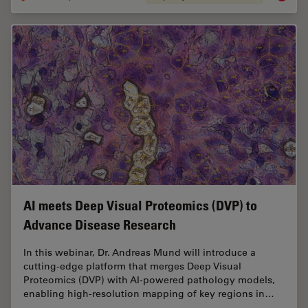
AI meets Deep Visual Proteomics (DVP) to
Advance Disease Research
In this webinar, Dr. Andreas Mund will introduce a
cutting-edge platform that merges Deep Visual
Proteomics (DVP) with AI-powered pathology models,
enabling high-resolution mapping of key regions in…