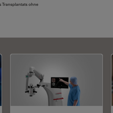
s Transplantats ohne