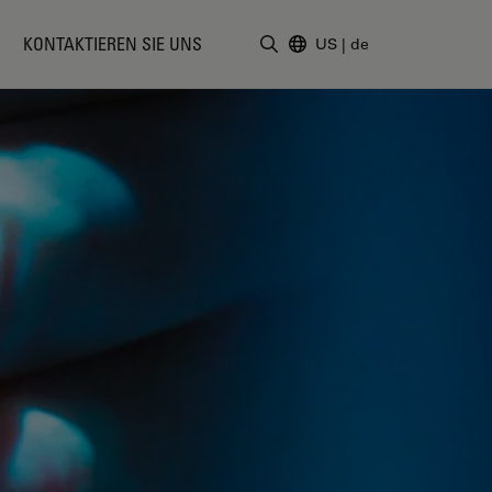
KONTAKTIEREN SIE UNS
US
|
de
Suchbegriff eingeben