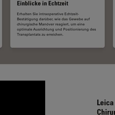
Einblicke in Echtzeit
Erhalten Sie intraoperative Echtzeit-
Bestätigung darüber, wie das Gewebe auf
chirurgische Manöver reagiert, um eine
optimale Ausrichtung und Positionierung des
Transplantats zu erreichen.
Leica
Chiru