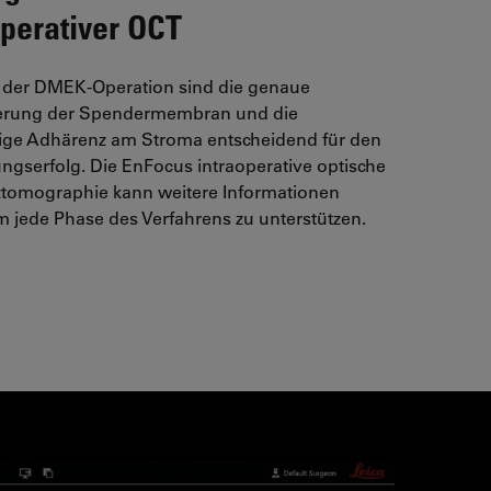
operativer OCT
der DMEK-Operation sind die genaue
ierung der Spendermembran und die
dige Adhärenz am Stroma entscheidend für den
gserfolg. Die EnFocus intraoperative optische
tomographie kann weitere Informationen
um jede Phase des Verfahrens zu unterstützen.