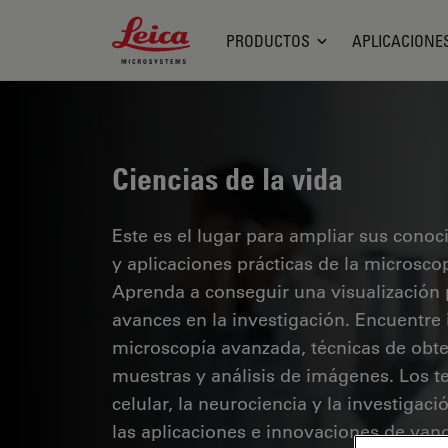
Leica Microsystems Logo
PRODUCTOS
APLICACIONE
Ciencias de la vida
Este es el lugar para ampliar sus cono
y aplicaciones prácticas de la microsco
Aprenda a conseguir una visualización 
avances en la investigación. Encuentre
microscopía avanzada, técnicas de obt
muestras y análisis de imágenes. Los te
celular, la neurociencia y la investigaci
las aplicaciones e innovaciones de van