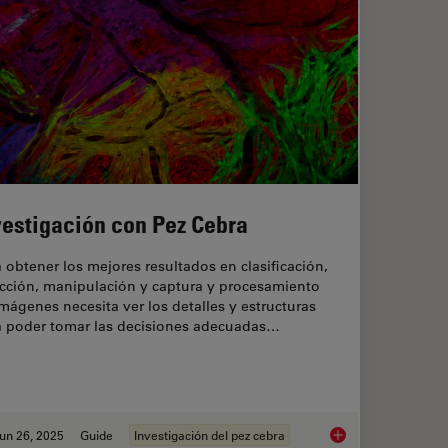
vestigación con Pez Cebra
 obtener los mejores resultados en clasificación,
ección, manipulación y captura y procesamiento
mágenes necesita ver los detalles y estructuras
a poder tomar las decisiones adecuadas…
un 26, 2025
Guide
Investigación del pez cebra
ectioning with Helmut Gnaegi
Investigación con Pe