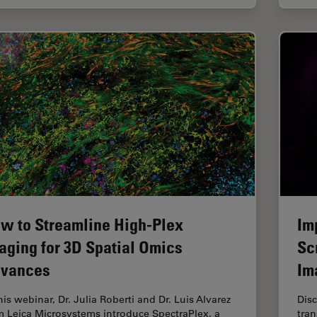
w to Streamline High-Plex
Im
aging for 3D Spatial Omics
Sc
vances
Im
his webinar, Dr. Julia Roberti and Dr. Luis Alvarez
Disc
m Leica Microsystems introduce SpectraPlex, a
tran