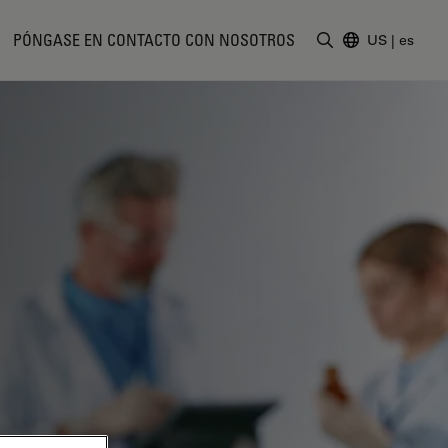
PÓNGASE EN CONTACTO CON NOSOTROS
US
|
es
Introduzca un t