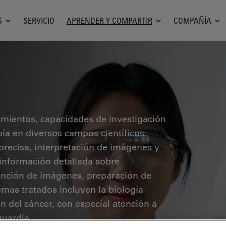
S
SERVICIO
APRENDER Y COMPARTIR
COMPAÑÍA
cimientos, capacidades de investigación
pía en diversos campos científicos.
precisa, interpretación de imágenes y
 información detallada sobre
ención de imágenes, preparación de
mas tratados incluyen la biología
ón del cáncer, con especial atención a
guardia.