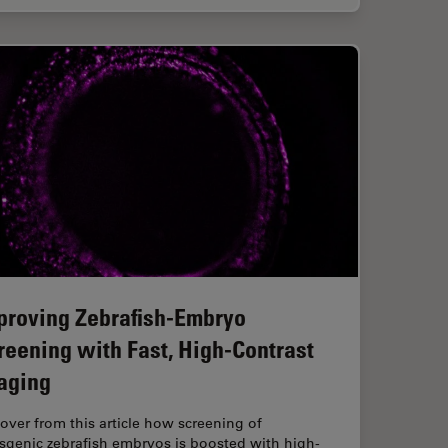
proving Zebrafish-Embryo
reening with Fast, High-Contrast
aging
over from this article how screening of
sgenic zebrafish embryos is boosted with high-