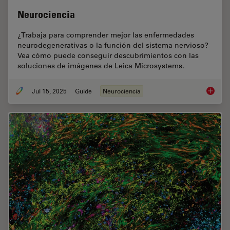
Neurociencia
¿Trabaja para comprender mejor las enfermedades
neurodegenerativas o la función del sistema nervioso?
Vea cómo puede conseguir descubrimientos con las
soluciones de imágenes de Leica Microsystems.
Jul 15, 2025
Guide
Neurociencia
Neuroci