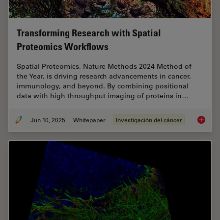
Transforming Research with Spatial
Proteomics Workflows
Spatial Proteomics, Nature Methods 2024 Method of
the Year, is driving research advancements in cancer,
immunology, and beyond. By combining positional
data with high throughput imaging of proteins in…
Jun 10, 2025
Whitepaper
Investigación del cáncer
Transfo