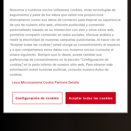
Nosotros y nuestros socios utilizamos cookies, otras tecnologías de
seguimiento y parte de los datos que usted nos proporciona
directamente (como sus datos de contacto) para mejorar su experiencia
de uso de nuestro sitio web, ofrecerle publicidad y contenido
personalizado basado en su interacción con este y otros sitios web,
permitirle compartir contenido en redes sociales, efectuar análisis y
medir la efectividad de nuestras campañas publicitarias. Al hacer clic en
“Aceptar todas las cookies”, usted otorga su consentimiento al respecto
y a que compartamos estos datos con nuestros socios (consulte el
enlace siguiente). Siempre que lo desee, puede cambiar sus
preferencias de consentimiento en la sección “Configuración de
cookies”, en la parte inferior de nuestro sitio web. Para obtener más
información sobre nuestras políticas, consulte nuestro Aviso de
cookies.
Leica Microsystems Cookie Partners Details
Configuración de cookies
Aceptar todas las cookies