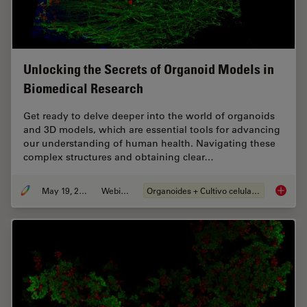
Unlocking the Secrets of Organoid Models in
Biomedical Research
Get ready to delve deeper into the world of organoids
and 3D models, which are essential tools for advancing
our understanding of human health. Navigating these
complex structures and obtaining clear…
May 19, 2025
Webinar
Organoides + Cultivo celular 3D
Unlocki