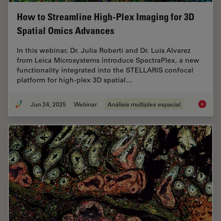
How to Streamline High-Plex Imaging for 3D
Spatial Omics Advances
In this webinar, Dr. Julia Roberti and Dr. Luis Alvarez
from Leica Microsystems introduce SpectraPlex, a new
functionality integrated into the STELLARIS confocal
platform for high-plex 3D spatial…
Jun 24, 2025
Webinar
Análisis multiplex espacial
How to 