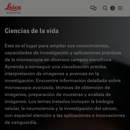
Leica Microsystems Logo
Togg
Introduzca
Ciencias de la vida
Este es el lugar para ampliar sus conocimientos,
capacidades de investigación y aplicaciones prácticas
de la microscopía en diversos campos científicos.
Aprenda a conseguir una visualización precisa,
interpretación de imágenes y avances en la
investigación. Encuentre información detallada sobre
microscopía avanzada, técnicas de obtención de
imágenes, preparación de muestras y análisis de
imágenes. Los temas tratados incluyen la biología
celular, la neurociencia y la investigación del cáncer,
con especial atención a las aplicaciones e innovaciones
de vanguardia.