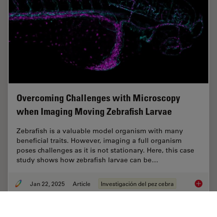
Overcoming Challenges with Microscopy
when Imaging Moving Zebrafish Larvae
Zebrafish is a valuable model organism with many
beneficial traits. However, imaging a full organism
poses challenges as it is not stationary. Here, this case
study shows how zebrafish larvae can be…
Jan 22, 2025
Article
Investigación del pez cebra
Overcom