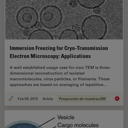
Immersion Freezing for Cryo-Transmission
Electron Microscopy: Applications
A well established usage case for cryo-TEM is three-
dimensional reconstruction of isolated
macromolecules, virus particles, or filaments. These
approaches are based on averaging of repetitive…
Feb 09, 2015
Article
Preparación de muestras EM
Immersi