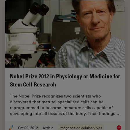
Nobel Prize 2012 in Physiology or Medicine for
Stem Cell Research
The Nobel Prize recognizes two scientists who
discovered that mature, specialised cells can be
reprogrammed to become immature cells capable of
developing into all tissues of the body. Their findings…
Oct 09, 2012
Article
Imágenes de células vivas
Nobel P