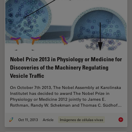
Nobel Prize 2013 in Physiology or Medicine for
Discoveries of the Machinery Regulating
Vesicle Traffic
On October 7th 2013, The Nobel Assembly at Karolinska
Institutet has decided to award The Nobel Prize in
Physiology or Medicine 2012 jointly to James E.
Rothman, Randy W. Schekman and Thomas C. Südhof…
Oct 11, 2013
Article
Imágenes de células vivas
Nobel Pr