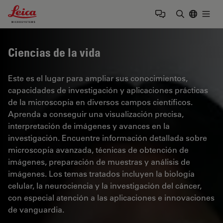
Leica Microsystems Logo
Togg
Introduzca
Ciencias de la vida
Este es el lugar para ampliar sus conocimientos,
capacidades de investigación y aplicaciones prácticas
de la microscopía en diversos campos científicos.
Aprenda a conseguir una visualización precisa,
interpretación de imágenes y avances en la
investigación. Encuentre información detallada sobre
microscopía avanzada, técnicas de obtención de
imágenes, preparación de muestras y análisis de
imágenes. Los temas tratados incluyen la biología
celular, la neurociencia y la investigación del cáncer,
con especial atención a las aplicaciones e innovaciones
de vanguardia.