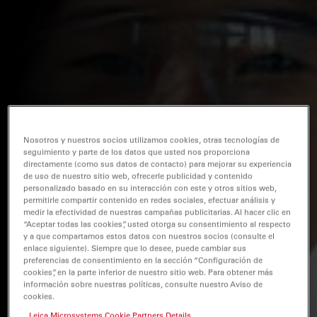
Nosotros y nuestros socios utilizamos cookies, otras tecnologías de
seguimiento y parte de los datos que usted nos proporciona
directamente (como sus datos de contacto) para mejorar su experiencia
de uso de nuestro sitio web, ofrecerle publicidad y contenido
personalizado basado en su interacción con este y otros sitios web,
permitirle compartir contenido en redes sociales, efectuar análisis y
medir la efectividad de nuestras campañas publicitarias. Al hacer clic en
“Aceptar todas las cookies”, usted otorga su consentimiento al respecto
y a que compartamos estos datos con nuestros socios (consulte el
enlace siguiente). Siempre que lo desee, puede cambiar sus
preferencias de consentimiento en la sección “Configuración de
cookies”, en la parte inferior de nuestro sitio web. Para obtener más
información sobre nuestras políticas, consulte nuestro Aviso de
cookies.
Leica Microsystems Cookie Partners Details