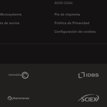
AVISO LEGAL
 Microsystems
Pie de imprenta
es de socios
Politica de Privacidad
Configuración de cookies
Genedata Link
IDBS Link
Phenomenex Link
Sciex Link