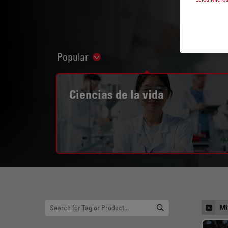
Popular
Show subnavigation
Ciencias de la vida
Mi