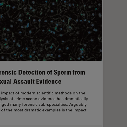
rensic Detection of Sperm from
xual Assault Evidence
 impact of modern scientific methods on the
lysis of crime scene evidence has dramatically
nged many forensic sub-specialties. Arguably
 of the most dramatic examples is the impact
…