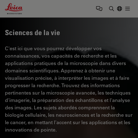
Leica Microsystems Logo
Togg
Saisir un t
Sciences de la vie
C'est ici que vous pourrez développer vos
connaissances, vos capacités de recherche et les
applications pratiques de la microscopie dans divers
domaines scientifiques. Apprenez à obtenir une
visualisation précise, à interpréter les images et à faire
progresser la recherche. Trouvez des informations
pertinentes sur la microscopie avancée, les techniques
d'imagerie, la préparation des échantillons et l'analyse
des images. Les sujets abordés comprennent la
biologie cellulaire, les neurosciences et la recherche sur
le cancer, en mettant l'accent sur les applications et les
innovations de pointe.