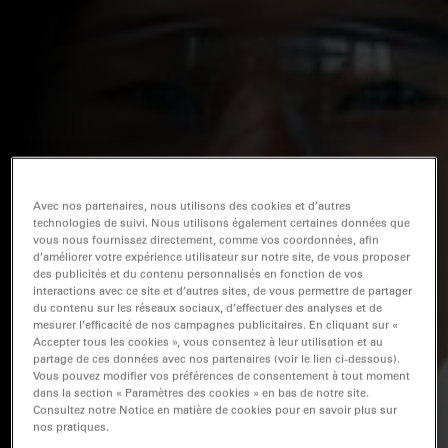
Avec nos partenaires, nous utilisons des cookies et d’autres
technologies de suivi. Nous utilisons également certaines données que
vous nous fournissez directement, comme vos coordonnées, afin
d’améliorer votre expérience utilisateur sur notre site, de vous proposer
des publicités et du contenu personnalisés en fonction de vos
interactions avec ce site et d’autres sites, de vous permettre de partager
du contenu sur les réseaux sociaux, d’effectuer des analyses et de
mesurer l’efficacité de nos campagnes publicitaires. En cliquant sur «
Accepter tous les cookies », vous consentez à leur utilisation et au
partage de ces données avec nos partenaires (voir le lien ci-dessous).
Vous pouvez modifier vos préférences de consentement à tout moment
dans la section « Paramètres des cookies » en bas de notre site.
Consultez notre Notice en matière de cookies pour en savoir plus sur
nos pratiques.