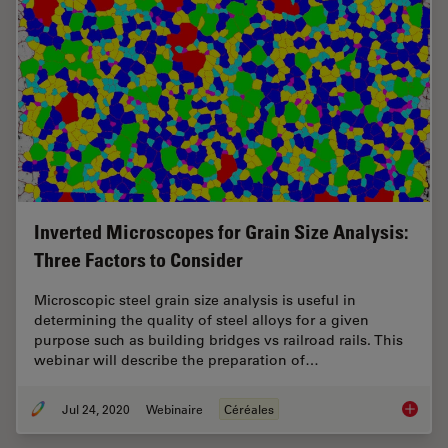
Inverted Microscopes for Grain Size Analysis:
Three Factors to Consider
Microscopic steel grain size analysis is useful in
determining the quality of steel alloys for a given
purpose such as building bridges vs railroad rails. This
webinar will describe the preparation of…
Jul 24, 2020
Webinaire
Céréales
Inverte