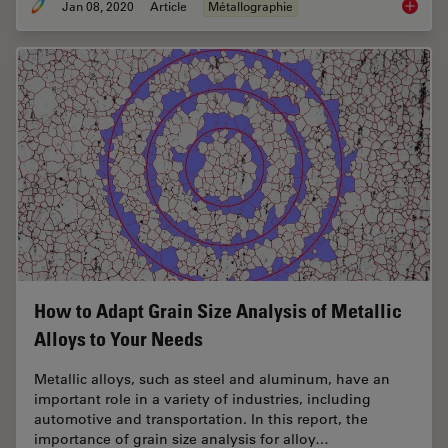
Jan 08, 2020
Article
Métallographie
Metallo
How to Adapt Grain Size Analysis of Metallic
Alloys to Your Needs
Metallic alloys, such as steel and aluminum, have an
important role in a variety of industries, including
automotive and transportation. In this report, the
importance of grain size analysis for alloy…