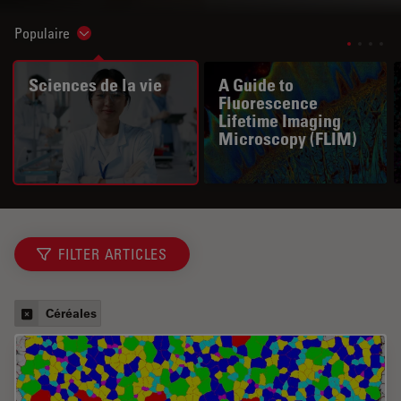
Populaire
Show subnavigation
Sciences de la vie
A Guide to
Fluorescence
Lifetime Imaging
Microscopy (FLIM)
FILTER ARTICLES
Céréales