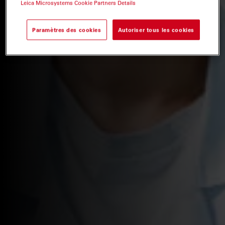
Leica Microsystems Cookie Partners Details
Paramètres des cookies
Autoriser tous les cookies