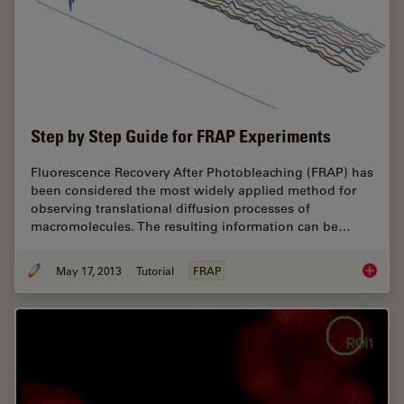
Step by Step Guide for FRAP Experiments
Fluorescence Recovery After Photobleaching (FRAP) has
been considered the most widely applied method for
observing translational diffusion processes of
macromolecules. The resulting information can be…
May 17, 2013
Tutorial
FRAP
Step by