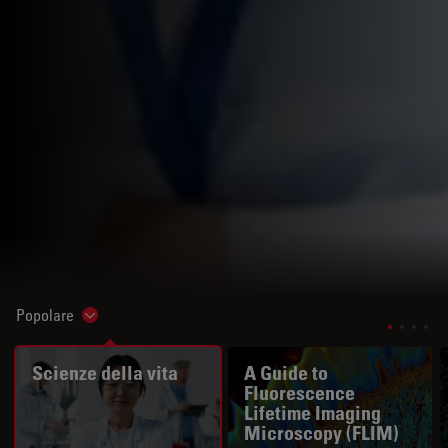
Popolare
Show subnavigation
Scienze della vita
A Guide to
Fluorescence
Lifetime Imaging
Microscopy (FLIM)