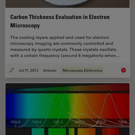
Carbon Thickness Evaluation in Electron
Microscopy
The coating layers applied and used for electron
microscopy imaging are commonly controlled and
measured by quartz crystals. These crystals oscillate
with a certain frequency (around 6 megahertz when…
Jul 11, 2013
Articolo
Microscopia Elettronica
Carbon 