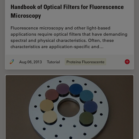
Handbook of Optical Filters for Fluorescence
Microscopy
Fluorescence microscopy and other light-based
applications require optical filters that have demanding
spectral and physical characteristics. Often, these
characteristics are application-specific and…
Aug 06, 2013
Tutorial
Proteina Fluorescente
Handboo