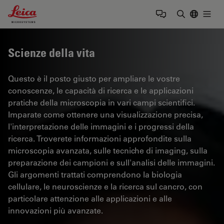
Leica Microsystems Logo
Togg
Inserire il 
Scienze della vita
Questo è il posto giusto per ampliare le vostre
conoscenze, le capacità di ricerca e le applicazioni
pratiche della microscopia in vari campi scientifici.
Imparate come ottenere una visualizzazione precisa,
l'interpretazione delle immagini e i progressi della
ricerca. Troverete informazioni approfondite sulla
microscopia avanzata, sulle tecniche di imaging, sulla
preparazione dei campioni e sull'analisi delle immagini.
Gli argomenti trattati comprendono la biologia
cellulare, le neuroscienze e la ricerca sul cancro, con
particolare attenzione alle applicazioni e alle
innovazioni più avanzate.