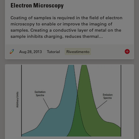
Electron Microscopy
Coating of samples is required in the field of electron
microscopy to enable or improve the imaging of
samples. Creating a conductive layer of metal on the
sample inhibits charging, reduces thermal…
Aug 28, 2013
Tutorial
Rivestimento
Brief In