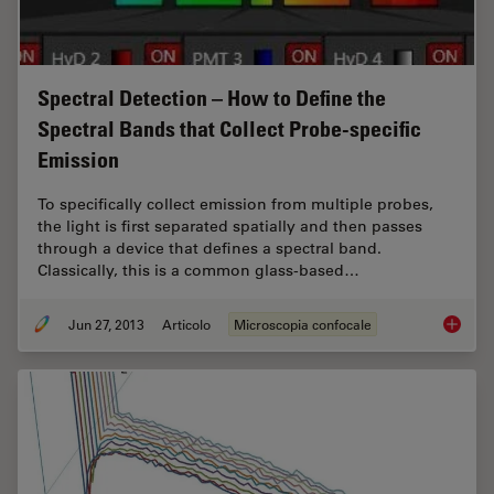
Spectral Detection – How to Define the
Spectral Bands that Collect Probe-specific
Emission
To specifically collect emission from multiple probes,
the light is first separated spatially and then passes
through a device that defines a spectral band.
Classically, this is a common glass-based…
Jun 27, 2013
Articolo
Microscopia confocale
Spectral