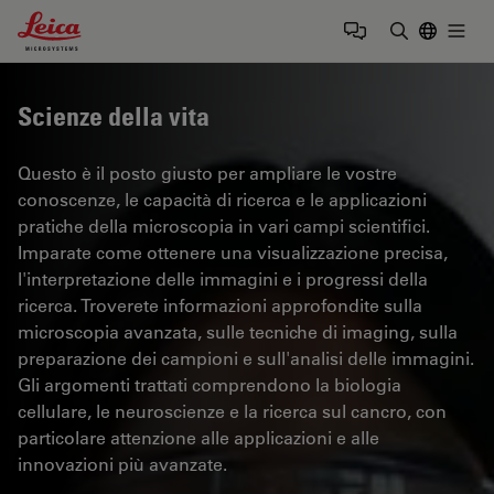
Leica Microsystems Logo
Togg
Inserire il 
Scienze della vita
Questo è il posto giusto per ampliare le vostre
conoscenze, le capacità di ricerca e le applicazioni
pratiche della microscopia in vari campi scientifici.
Imparate come ottenere una visualizzazione precisa,
l'interpretazione delle immagini e i progressi della
ricerca. Troverete informazioni approfondite sulla
microscopia avanzata, sulle tecniche di imaging, sulla
preparazione dei campioni e sull'analisi delle immagini.
Gli argomenti trattati comprendono la biologia
cellulare, le neuroscienze e la ricerca sul cancro, con
particolare attenzione alle applicazioni e alle
innovazioni più avanzate.