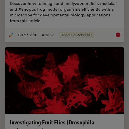
Discover how to image and analyze zebrafish, medaka,
and Xenopus frog model organisms efficiently with a
microscope for developmental biology applications
from this article.
Oct 27, 2016
Articolo
Ricerca di Zebrafish
Imaging
Investigating Fruit Flies (Drosophila