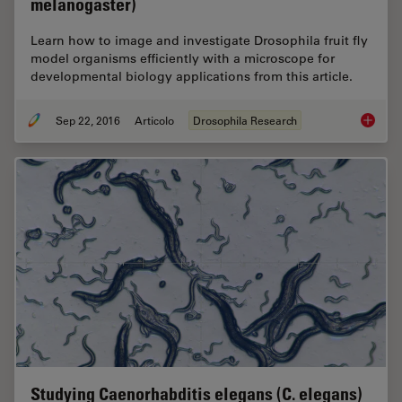
melanogaster)
Learn how to image and investigate Drosophila fruit fly
model organisms efficiently with a microscope for
developmental biology applications from this article.
Sep 22, 2016
Articolo
Drosophila Research
Investig
Studying Caenorhabditis elegans (C. elegans)