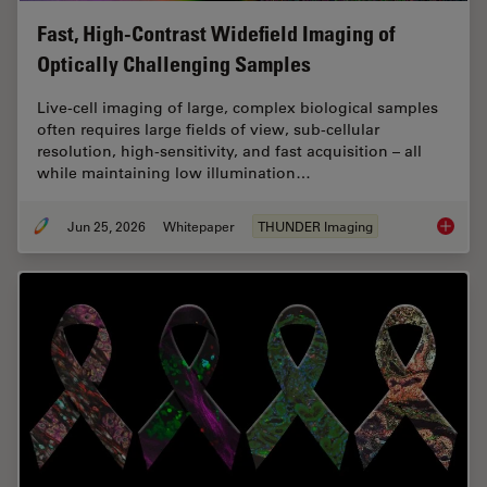
Fast, High-Contrast Widefield Imaging of
Optically Challenging Samples
Live‑cell imaging of large, complex biological samples
often requires large fields of view, sub-cellular
resolution, high-sensitivity, and fast acquisition – all
while maintaining low illumination…
Jun 25, 2026
Whitepaper
THUNDER Imaging
Fast, H