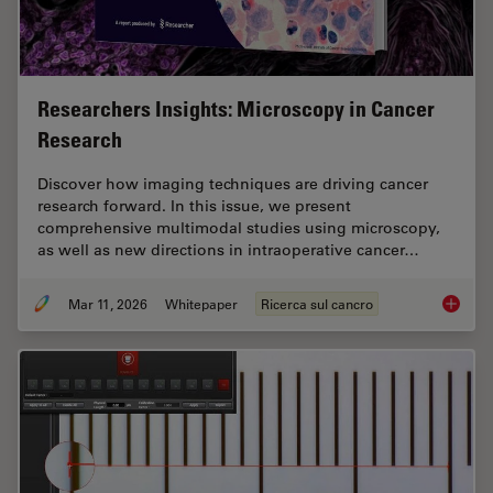
Researchers Insights: Microscopy in Cancer
Research
Discover how imaging techniques are driving cancer
research forward. In this issue, we present
comprehensive multimodal studies using microscopy,
as well as new directions in intraoperative cancer…
Mar 11, 2026
Whitepaper
Ricerca sul cancro
Researc