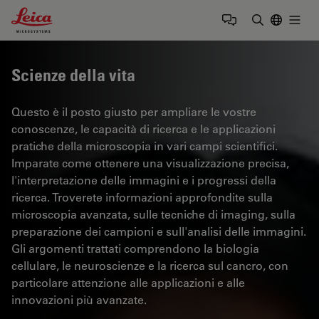
Leica Microsystems Logo
Togg
Inserire il 
Scienze della vita
Questo è il posto giusto per ampliare le vostre
conoscenze, le capacità di ricerca e le applicazioni
pratiche della microscopia in vari campi scientifici.
Imparate come ottenere una visualizzazione precisa,
l'interpretazione delle immagini e i progressi della
ricerca. Troverete informazioni approfondite sulla
microscopia avanzata, sulle tecniche di imaging, sulla
preparazione dei campioni e sull'analisi delle immagini.
Gli argomenti trattati comprendono la biologia
cellulare, le neuroscienze e la ricerca sul cancro, con
particolare attenzione alle applicazioni e alle
innovazioni più avanzate.