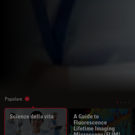
Popolare
Show subnavigation
Scienze della vita
A Guide to
Fluorescence
Lifetime Imaging
Microscopy (FLIM)