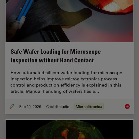
Safe Wafer Loading for Microscope
Inspection without Hand Contact
How automated silicon wafer loading for microscope
inspection helps improve microelectronics process
control and production efficiency is explained in this
article. Manual handling of wafers has a…
Feb 19, 2026
Casi di studio
Microelttronica
Safe Wa