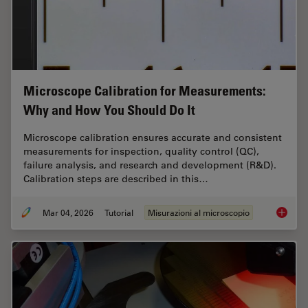
Microscope Calibration for Measurements:
Why and How You Should Do It
Microscope calibration ensures accurate and consistent
measurements for inspection, quality control (QC),
failure analysis, and research and development (R&D).
Calibration steps are described in this…
Mar 04, 2026
Tutorial
Misurazioni al microscopio
Microsc