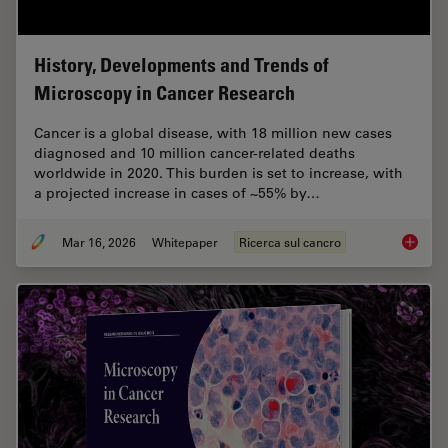
History, Developments and Trends of
Microscopy in Cancer Research
Cancer is a global disease, with 18 million new cases
diagnosed and 10 million cancer-related deaths
worldwide in 2020. This burden is set to increase, with
a projected increase in cases of ~55% by…
Mar 16, 2026
Whitepaper
Ricerca sul cancro
History