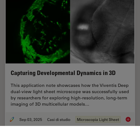
Capturing Developmental Dynamics in 3D
This application note showcases how the Viventis Deep
dual-view light sheet microscope was successfully used
by researchers for exploring high-resolution, long-term
imaging of 3D multicellular models…
Sep 03, 2025
Casi di studio
Microscopia Light Sheet
Capturi