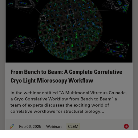
From Bench to Beam: A Complete Correlative
Cryo Light Microscopy Workflow
In the webinar entitled "A Multimodal Vitreous Crusade,
a Cryo Correlative Workflow from Bench to Beam" a
team of experts discusses the exciting world of
correlative workflows for structural biology…
Feb 06, 2025
Webinar:
CLEM
From Be