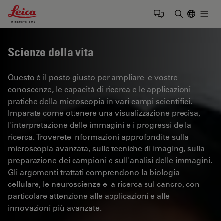
Leica Microsystems Logo
Togg
Inserire il 
Scienze della vita
Questo è il posto giusto per ampliare le vostre
conoscenze, le capacità di ricerca e le applicazioni
pratiche della microscopia in vari campi scientifici.
Imparate come ottenere una visualizzazione precisa,
l'interpretazione delle immagini e i progressi della
ricerca. Troverete informazioni approfondite sulla
microscopia avanzata, sulle tecniche di imaging, sulla
preparazione dei campioni e sull'analisi delle immagini.
Gli argomenti trattati comprendono la biologia
cellulare, le neuroscienze e la ricerca sul cancro, con
particolare attenzione alle applicazioni e alle
innovazioni più avanzate.