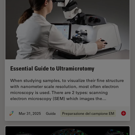
Essential Guide to Ultramicrotomy
When studying samples, to visualize their fine structure
with nanometer scale resolution, most often electron
microscopy is used. There are 2 types: scanning
electron microscopy (SEM) which images the…
Mar 31, 2025
Guida
Preparazione del campione EM
Essenti