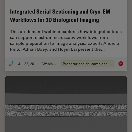
Integrated Serial Sectioning and Cryo-EM
Workflows for 3D Biological Imaging
This on-demand webinar explores how integrated tools
can support electron microscopy workflows from
sample preparation to image analysis. Experts Andreia
Pinto, Adrian Boey, and Hoyin Lai present the…
Jul 22, 2025
Webinar:
Preparazione del campione EM
Integra