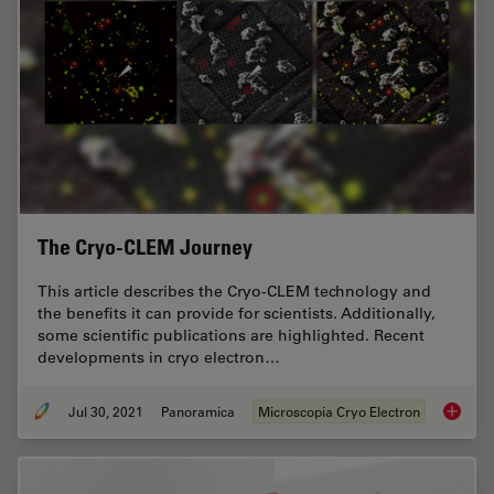
The Cryo-CLEM Journey
This article describes the Cryo-CLEM technology and
the benefits it can provide for scientists. Additionally,
some scientific publications are highlighted. Recent
developments in cryo electron…
Jul 30, 2021
Panoramica
Microscopia Cryo Electron
The Cr