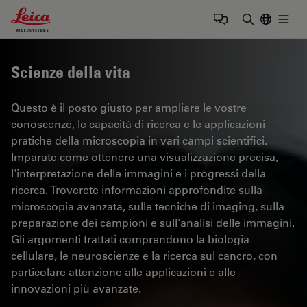
Leica Microsystems Logo
Togg
Inserire il 
Scienze della vita
Questo è il posto giusto per ampliare le vostre
conoscenze, le capacità di ricerca e le applicazioni
pratiche della microscopia in vari campi scientifici.
Imparate come ottenere una visualizzazione precisa,
l'interpretazione delle immagini e i progressi della
ricerca. Troverete informazioni approfondite sulla
microscopia avanzata, sulle tecniche di imaging, sulla
preparazione dei campioni e sull'analisi delle immagini.
Gli argomenti trattati comprendono la biologia
cellulare, le neuroscienze e la ricerca sul cancro, con
particolare attenzione alle applicazioni e alle
innovazioni più avanzate.