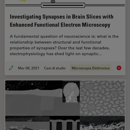
Investigating Synapses in Brain Slices with
Enhanced Functional Electron Microscopy
A fundamental question of neuroscience is: what is the
relationship between structural and functional
properties of synapses? Over the last few decades,
electrophysiology has shed light on synaptic…
Mar 08, 2021
Casi di studio
Microscopia Elettronica
Investi