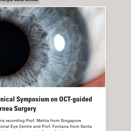
inical Symposium on OCT-guided
rnea Surgery
this recording Prof. Mehta from Singapore
ional Eye Centre and Prof. Fontana from Santa