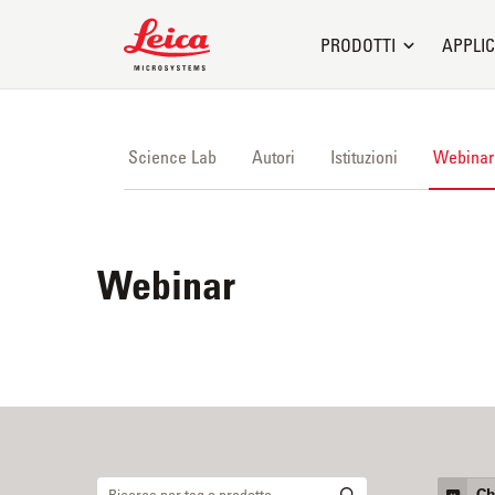
Leica Microsystems Logo
PRODOTTI
APPLIC
Science Lab
Autori
Istituzioni
Webinar
Webinar
Ch