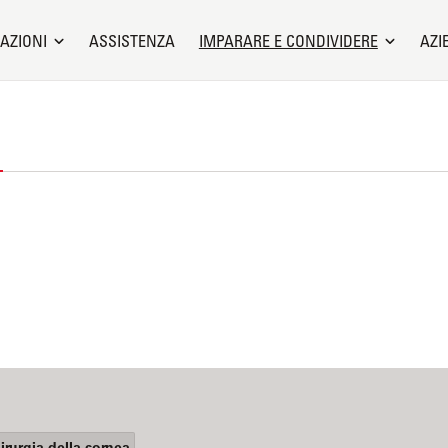
AZIONI
ASSISTENZA
IMPARARE E CONDIVIDERE
AZI
irurgia della cornea