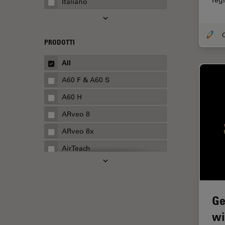
reg
Italiano
Automotive e aerospaziale
Basi di microscopia
Biofarmaceutica
PRODOTTI
Biologia cellulare
All
Boston Innovation Hub
A60 F & A60 S
Cellular Analysis
A60 H
Centre of Excellence Oxford
ARveo 8
Chirurgia della cataratta
ARveo 8x
Chirurgia della colonna
AirTeach
vertebrale
Aivia
Chirurgia della cornea
Cell DIVE
Chirurgia della retina
Ge
Cleanliness Analysis Systems
Chirurgia plastica ricostruttiva
wi
DM IL LED
CLEM