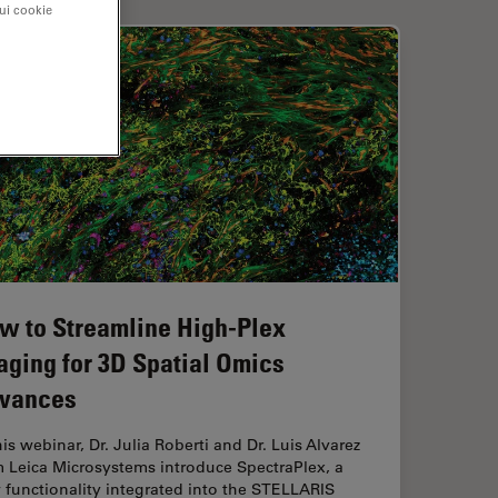
sui cookie
w to Streamline High-Plex
aging for 3D Spatial Omics
vances
his webinar, Dr. Julia Roberti and Dr. Luis Alvarez
m Leica Microsystems introduce SpectraPlex, a
functionality integrated into the STELLARIS