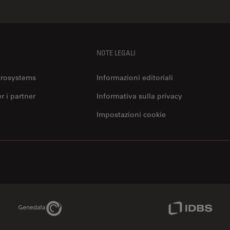
NOTE LEGALI
crosystems
Informazioni editoriali
er i partner
Informativa sulla privacy
Impostazioni cookie
Genedata Link
IDBS Link