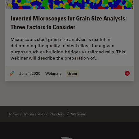
Inverted Microscopes for Grain Size Analysis:
Three Factors to Consider
Microscopic steel grain size analysis is useful in
determining the quality of steel alloys for a given
purpose such as building bridges vs railroad rails. This
webinar will describe the preparation of…
Jul 24, 2020
Webinar:
Grani
Inverte
Home
Imparare e condividere
Webinar