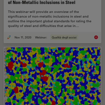
of Non-Metallic Inclusions in Steel
This webinar will provide an overview of the
significance of non-metallic inclusions in steel and
outline the important global standards for rating the
quality of steel and difficulties that arise in…
Nov 11, 2020
Webinar:
Qualità degli acciai
How to 