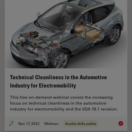
Technical Cleanliness in the Automotive
Industry for Electromobility
This free on-demand webinar covers the increasing
focus on technical cleanliness in the automotive
industry for electromobility and the VDA 19.1 revision.
Nov 17, 2022
Webinar:
Analisi della pulizia
Technica