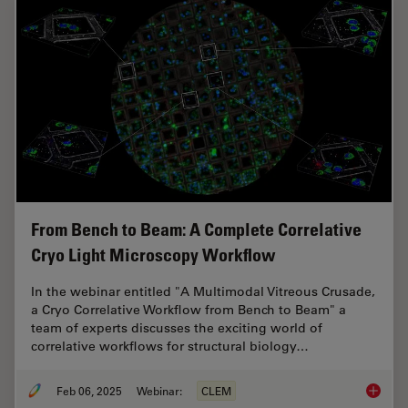
From Bench to Beam: A Complete Correlative
Cryo Light Microscopy Workflow
In the webinar entitled "A Multimodal Vitreous Crusade,
a Cryo Correlative Workflow from Bench to Beam" a
team of experts discusses the exciting world of
correlative workflows for structural biology…
Feb 06, 2025
Webinar:
CLEM
From Be