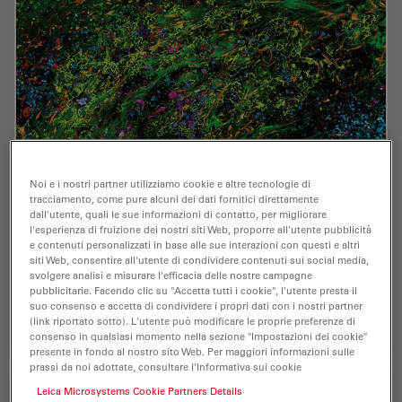
How to Streamline High-Plex Imaging for 3D
Noi e i nostri partner utilizziamo cookie e altre tecnologie di
Spatial Omics Advances
tracciamento, come pure alcuni dei dati fornitici direttamente
dall'utente, quali le sue informazioni di contatto, per migliorare
In this webinar, Dr. Julia Roberti and Dr. Luis Alvarez
l'esperienza di fruizione dei nostri siti Web, proporre all'utente pubblicità
from Leica Microsystems introduce SpectraPlex, a new
e contenuti personalizzati in base alle sue interazioni con questi e altri
siti Web, consentire all'utente di condividere contenuti sui social media,
functionality integrated into the STELLARIS confocal
svolgere analisi e misurare l'efficacia delle nostre campagne
platform for high-plex 3D spatial…
pubblicitarie. Facendo clic su "Accetta tutti i cookie", l'utente presta il
suo consenso e accetta di condividere i propri dati con i nostri partner
(link riportato sotto). L'utente può modificare le proprie preferenze di
Jun 24, 2025
Webinar:
Analisi multiplex spaziale
How to 
consenso in qualsiasi momento nella sezione "Impostazioni dei cookie"
presente in fondo al nostro sito Web. Per maggiori informazioni sulle
prassi da noi adottate, consultare l'Informativa sui cookie
Leica Microsystems Cookie Partners Details