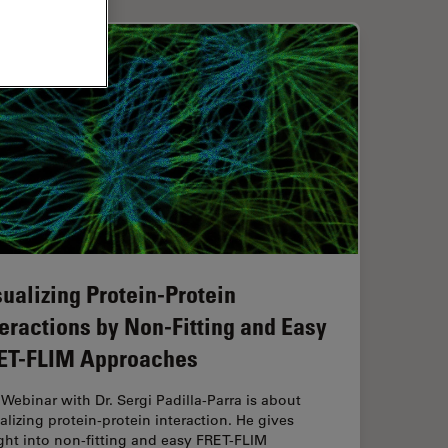
sualizing Protein-Protein
teractions by Non-Fitting and Easy
ET-FLIM Approaches
Webinar with Dr. Sergi Padilla-Parra is about
alizing protein-protein interaction. He gives
ght into non-fitting and easy FRET-FLIM