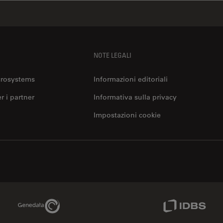
NOTE LEGALI
crosystems
Informazioni editoriali
er i partner
Informativa sulla privacy
Impostazioni cookie
Genedata Link
IDBS Link