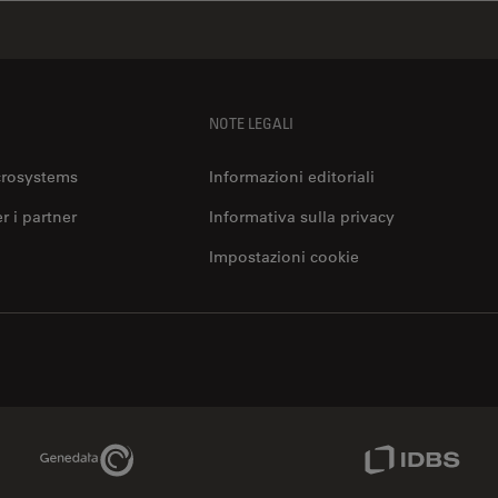
NOTE LEGALI
crosystems
Informazioni editoriali
er i partner
Informativa sulla privacy
Impostazioni cookie
Genedata Link
IDBS Link