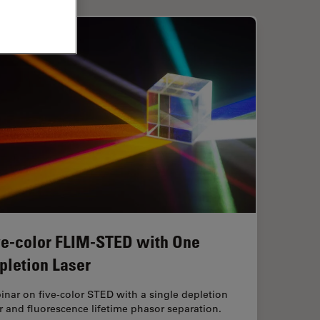
ve-color FLIM-STED with One
pletion Laser
nar on five-color STED with a single depletion
r and fluorescence lifetime phasor separation.