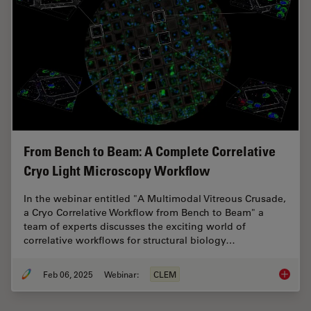
From Bench to Beam: A Complete Correlative
Cryo Light Microscopy Workflow
In the webinar entitled "A Multimodal Vitreous Crusade,
a Cryo Correlative Workflow from Bench to Beam" a
team of experts discusses the exciting world of
correlative workflows for structural biology…
Feb 06, 2025
Webinar:
CLEM
From Be