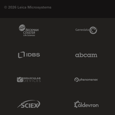
© 2026 Leica Microsystems
Beckman Coulter Link
Genedata Link
IDBS Link
Abcam Limited
Molecular Devices Link
Phenomenex L
Sciex Link
Aldevron Link