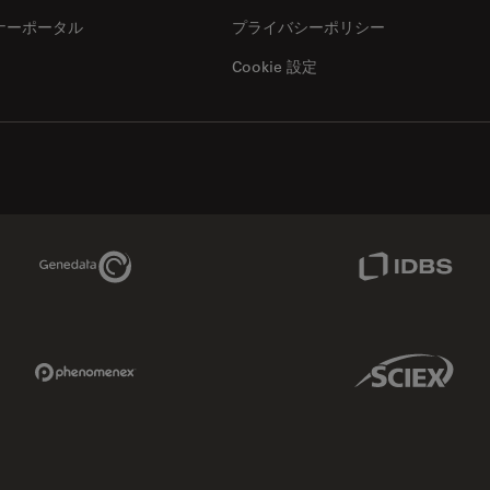
ナーポータル
プライバシーポリシー
Cookie 設定
Genedata Link
IDBS Link
Phenomenex Link
Sciex Link