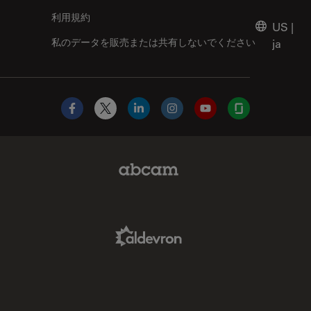
利用規約
US
|
私のデータを販売または共有しないでください
ja
Facebook
X
LinkedIn
Instagram
YouTube
Glassdoor
Abcam Limited Link
Aldevron Link