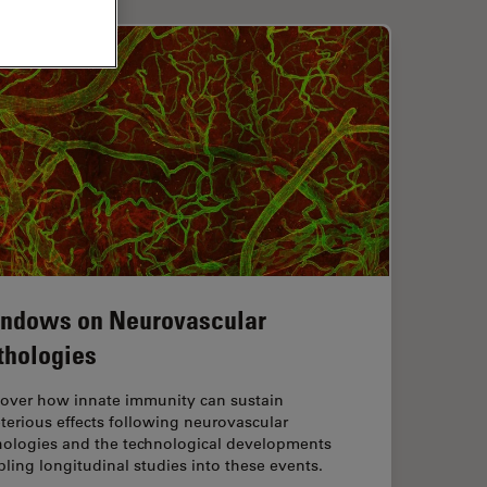
ndows on Neurovascular
thologies
cover how innate immunity can sustain
terious effects following neurovascular
hologies and the technological developments
ling longitudinal studies into these events.