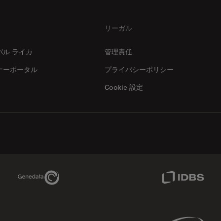
リーガル
バル ライカ
管理責任
ナーポータル
プライバシーポリシー
Cookie 設定
Genedata Link
IDBS Link
Phenomenex Link
Sciex Link