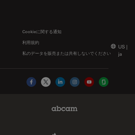
Cookieに関する通知
利用規約
US
|
私のデータを販売または共有しないでください
ja
Facebook
X
LinkedIn
Instagram
YouTube
Glassdoor
Abcam Limited Link
Aldevron Link