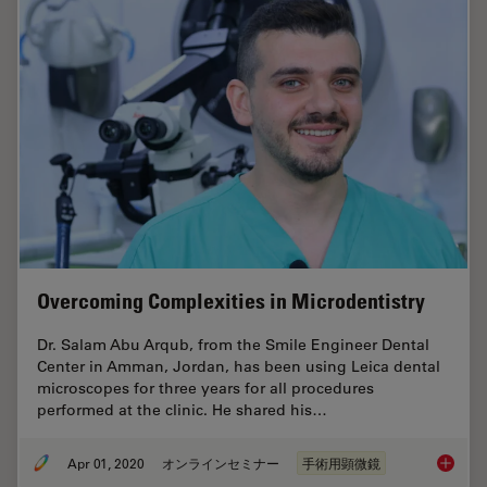
Overcoming Complexities in Microdentistry
Dr. Salam Abu Arqub, from the Smile Engineer Dental
Center in Amman, Jordan, has been using Leica dental
microscopes for three years for all procedures
performed at the clinic. He shared his…
Apr 01, 2020
オンラインセミナー
手術用顕微鏡
Overcom