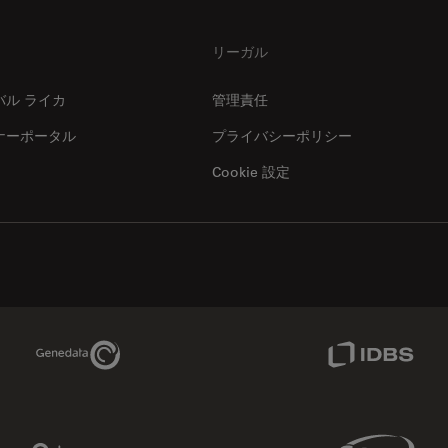
リーガル
バル ライカ
管理責任
ナーポータル
プライバシーポリシー
Cookie 設定
Genedata Link
IDBS Link
Phenomenex Link
Sciex Link