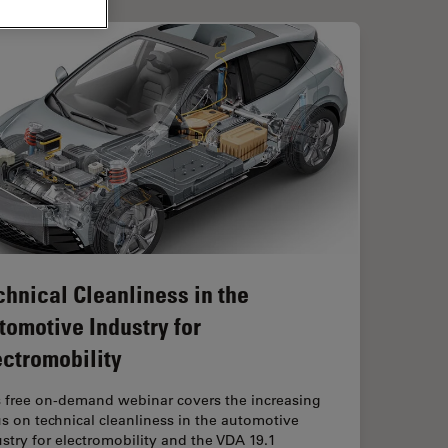
chnical Cleanliness in the
tomotive Industry for
ectromobility
s free on-demand webinar covers the increasing
s on technical cleanliness in the automotive
stry for electromobility and the VDA 19.1