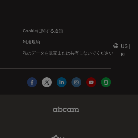
Cookieに関する通知
利用規約
US
|
私のデータを販売または共有しないでください
ja
Facebook
X
LinkedIn
Instagram
YouTube
Glassdoor
Abcam Limited Link
Aldevron Link