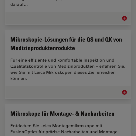
darauf…
Automob
Mikroskopie-Lösungen für die QS und QK von
Medizinproduktenrodukte
Für eine effiziente und komfortable Inspektion und
Qualitätskontrolle von Medizinprodukten – erfahren Sie,
wie Sie mit Leica Mikroskopen dieses Ziel erreichen
können.
Mikrosk
Mikroskope für Montage- & Nacharbeiten
Entdecken Sie Leica Montagemikroskope mit
FusionOptics für präzise Nacharbeiten und Montage.