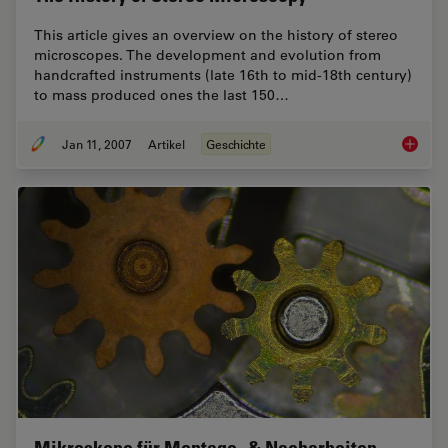
This article gives an overview on the history of stereo
microscopes. The development and evolution from
handcrafted instruments (late 16th to mid-18th century)
to mass produced ones the last 150…
Jan 11, 2007
Artikel
Geschichte
The His