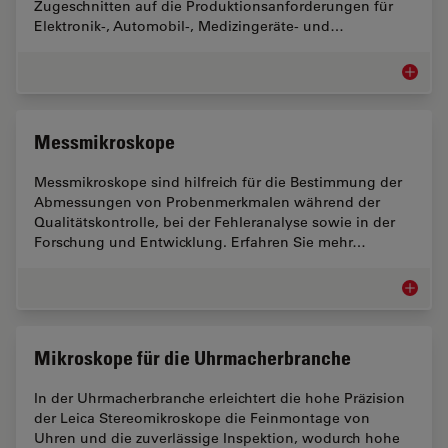
Zugeschnitten auf die Produktionsanforderungen für
Elektronik-, Automobil-, Medizingeräte- und…
Mikrosk
Messmikroskope
Messmikroskope sind hilfreich für die Bestimmung der
Abmessungen von Probenmerkmalen während der
Qualitätskontrolle, bei der Fehleranalyse sowie in der
Forschung und Entwicklung. Erfahren Sie mehr…
Messmi
Mikroskope für die Uhrmacherbranche
In der Uhrmacherbranche erleichtert die hohe Präzision
der Leica Stereomikroskope die Feinmontage von
Uhren und die zuverlässige Inspektion, wodurch hohe