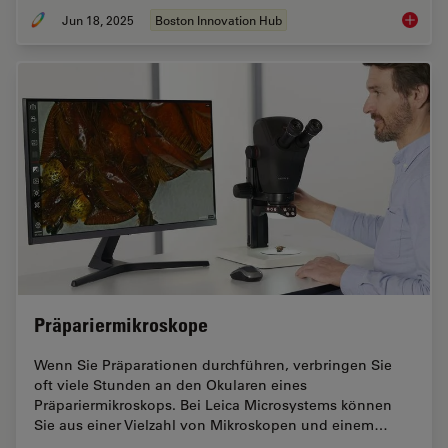
Jun 18, 2025
Boston Innovation Hub
Boston 
Präpariermikroskope
Wenn Sie Präparationen durchführen, verbringen Sie
oft viele Stunden an den Okularen eines
Präpariermikroskops. Bei Leica Microsystems können
Sie aus einer Vielzahl von Mikroskopen und einem…