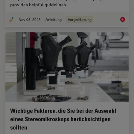
provides helpful guidelines.
Nov 08, 2023
Anleitung
Vergrößerung
Underst
Wichtige Faktoren, die Sie bei der Auswahl
eines Stereomikroskops berücksichtigen
sollten