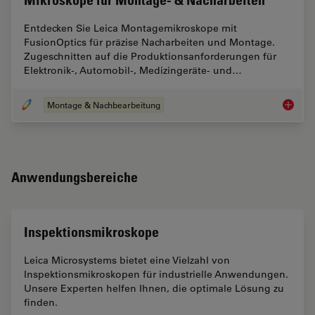
Mikroskope für Montage- & Nacharbeiten
Entdecken Sie Leica Montagemikroskope mit
FusionOptics für präzise Nacharbeiten und Montage.
Zugeschnitten auf die Produktionsanforderungen für
Elektronik-, Automobil-, Medizingeräte- und…
Montage & Nachbearbeitung
Mikrosk
Anwendungsbereiche
Inspektionsmikroskope
Leica Microsystems bietet eine Vielzahl von
Inspektionsmikroskopen für industrielle Anwendungen.
Unsere Experten helfen Ihnen, die optimale Lösung zu
finden.