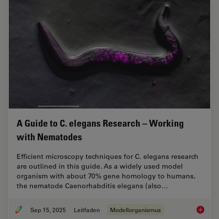
A Guide to C. elegans Research – Working
with Nematodes
Efficient microscopy techniques for C. elegans research
are outlined in this guide. As a widely used model
organism with about 70% gene homology to humans,
the nematode Caenorhabditis elegans (also…
Sep 15, 2025
Leitfaden
Modellorganismus
A Guide