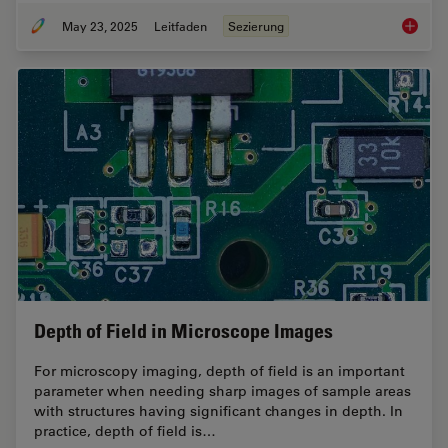
May 23, 2025
Leitfaden
Sezierung
Präpari
Depth of Field in Microscope Images
For microscopy imaging, depth of field is an important
parameter when needing sharp images of sample areas
with structures having significant changes in depth. In
practice, depth of field is…