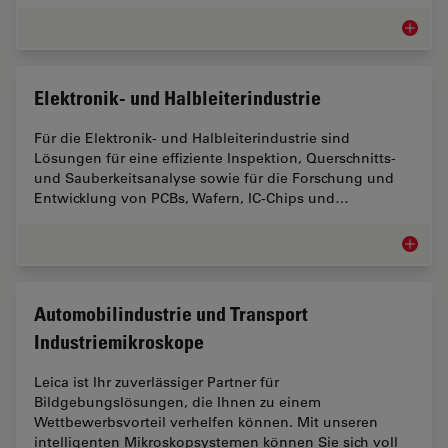
Inspekt
Elektronik- und Halbleiterindustrie
Für die Elektronik- und Halbleiterindustrie sind
Lösungen für eine effiziente Inspektion, Querschnitts-
und Sauberkeitsanalyse sowie für die Forschung und
Entwicklung von PCBs, Wafern, IC-Chips und…
Elektron
Automobilindustrie und Transport
Industriemikroskope
Leica ist Ihr zuverlässiger Partner für
Bildgebungslösungen, die Ihnen zu einem
Wettbewerbsvorteil verhelfen können. Mit unseren
intelligenten Mikroskopsystemen können Sie sich voll