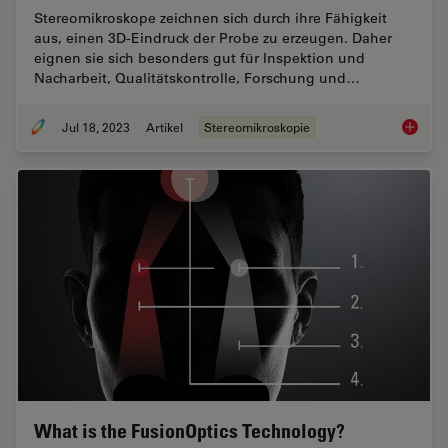
Stereomikroskope zeichnen sich durch ihre Fähigkeit
aus, einen 3D-Eindruck der Probe zu erzeugen. Daher
eignen sie sich besonders gut für Inspektion und
Nacharbeit, Qualitätskontrolle, Forschung und…
Jul 18, 2023
Artikel
Stereomikroskopie
Wichtig
What is the FusionOptics Technology?