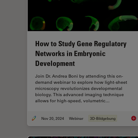
How to Study Gene Regulatory
Networks in Embryonic
Development
Join Dr. Andrea Boni by attending this on-
demand webinar to explore how light-sheet
microscopy revolutionizes developmental
biology. This advanced imaging technique
allows for high-speed, volumetric…
Nov 20, 2024
Webinar
3D-Bildgebung
How