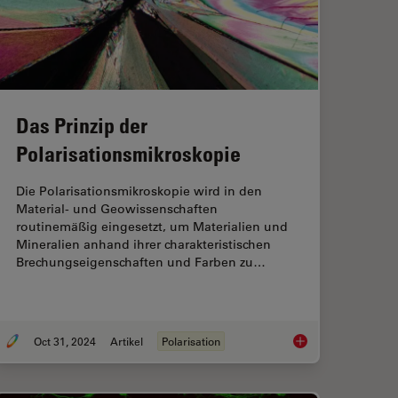
Das Prinzip der
Polarisationsmikroskopie
Die Polarisationsmikroskopie wird in den
Material- und Geowissenschaften
routinemäßig eingesetzt, um Materialien und
Mineralien anhand ihrer charakteristischen
Brechungseigenschaften und Farben zu…
Oct 31, 2024
Artikel
Polarisation
ysis of Neuroimmune Interactions in Alzheimer’s Disease
Das Prinzip der Pola