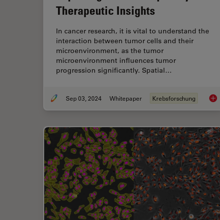
Therapeutic Insights
In cancer research, it is vital to understand the
interaction between tumor cells and their
microenvironment, as the tumor
microenvironment influences tumor
progression significantly. Spatial…
Sep 03, 2024
Whitepaper
Krebsforschung
Spa