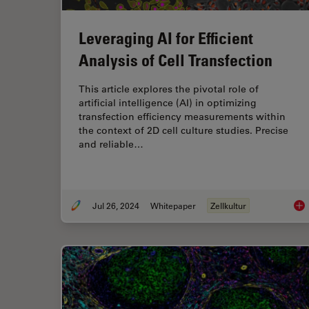
Leveraging AI for Efficient
Analysis of Cell Transfection
This article explores the pivotal role of
artificial intelligence (AI) in optimizing
transfection efficiency measurements within
the context of 2D cell culture studies. Precise
and reliable…
Jul 26, 2024
Whitepaper
Zellkultur
Lev