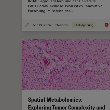
INRAE, AgroParisTech und der Université
Paris-Saclay. Seine Mission ist es, innovative
Forschung im Bereich der…
Sep 24, 2024
Interview
3D-Bildgebung
Mik
Spatial Metabolomics:
Exploring Tumor Complexity and