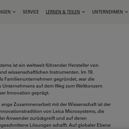
NGEN
SERVICE
LERNEN & TEILEN
UNTERNEHMEN
tems ist ein weltweit führender Hersteller von
nd wissenschaftlichen Instrumenten. Im 19.
ls Familienunternehmen gegründet, war die
es Unternehmens auf dem Weg zum Weltkonzern
ser Innovation geprägt.
ll enge Zusammenarbeit mit der Wissenschaft ist der
Innovationstradition von Leica Microsystems, die
 der Anwender zurückgreift und auf deren
ugeschnittene Lösungen schafft. Auf globaler Ebene