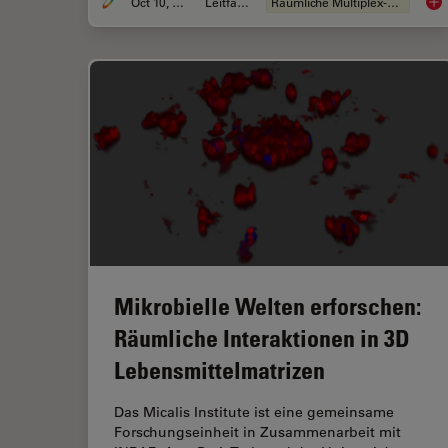
Oct 10, 2024
Leitfaden
Räumliche Multiplex-Analyse
Lei
Mikrobielle Welten erforschen:
Räumliche Interaktionen in 3D
Lebensmittelmatrizen
Das Micalis Institute ist eine gemeinsame
Forschungseinheit in Zusammenarbeit mit