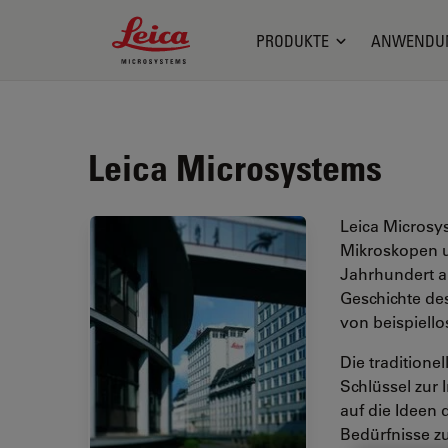
Leica Microsystems Logo
PRODUKTE
ANWENDU
Leica Microsystems
Leica Microsys
Mikroskopen u
Jahrhundert a
Geschichte d
von beispiello
Die traditione
Schlüssel zur 
auf die Ideen
Bedürfnisse z