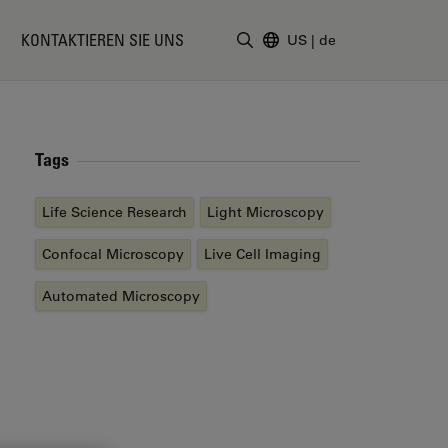
KONTAKTIEREN SIE UNS
US
|
de
Suchbegriff eingeben
Tags
Life Science Research
Light Microscopy
Confocal Microscopy
Live Cell Imaging
Automated Microscopy