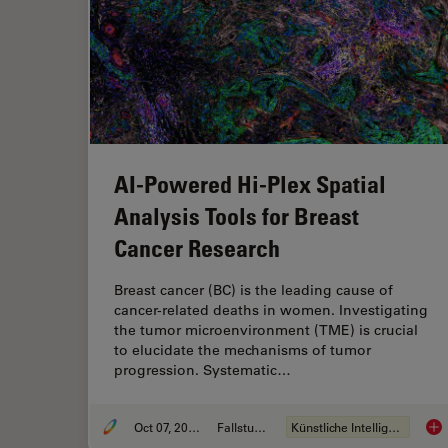
AI-Powered Hi-Plex Spatial
Analysis Tools for Breast
Cancer Research
Breast cancer (BC) is the leading cause of
cancer-related deaths in women. Investigating
the tumor microenvironment (TME) is crucial
to elucidate the mechanisms of tumor
progression. Systematic…
Oct 07, 2025
Fallstudie
Künstliche Intelligenz
AI-