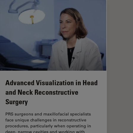
Advanced Visualization in Head
and Neck Reconstructive
Surgery
PRS surgeons and maxillofacial specialists
face unique challenges in reconstructive
procedures, particularly when operating in
deep, narrow cavities and working with