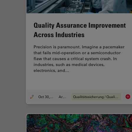
Quality Assurance Improvement
Across Industries
Precision is paramount. Imagine a pacemaker
that fails mid-operation or a semiconductor
flaw that causes a critical system crash. In
industries, such as medical devices,
electronics, and…
Oct 30, 2025
Artikel
Qualitätssicherung / Qualitätskontrolle
Qua