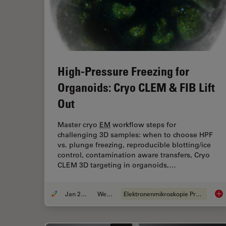
High-Pressure Freezing for
Organoids: Cryo CLEM & FIB Lift
Out
Master cryo
EM
workflow steps for
challenging 3D samples: when to choose HPF
vs. plunge freezing, reproducible blotting/ice
control, contamination aware transfers, Cryo
CLEM 3D targeting in organoids,…
Jan 22, 2026
Webinar
Elektronenmikroskopie Probenvorbereitung
Hig