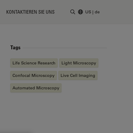
KONTAKTIEREN SIE UNS
US
|
de
Suchbegriff eingeben
Tags
Life Science Research
Light Microscopy
Confocal Microscopy
Live Cell Imaging
Automated Microscopy