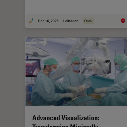
Dec 16, 2025
Leitfaden
Optik
Fac
Advanced Visualization:
Transforming Minimally