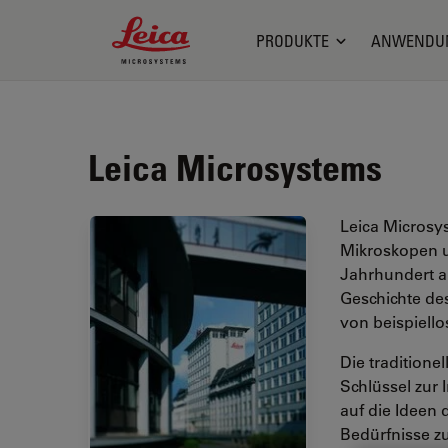
Leica Microsystems Logo
PRODUKTE
ANWENDU
Leica Microsystems
Leica Microsys
Mikroskopen u
Jahrhundert a
Geschichte d
von beispiello
Die traditione
Schlüssel zur 
auf die Ideen
Bedürfnisse z