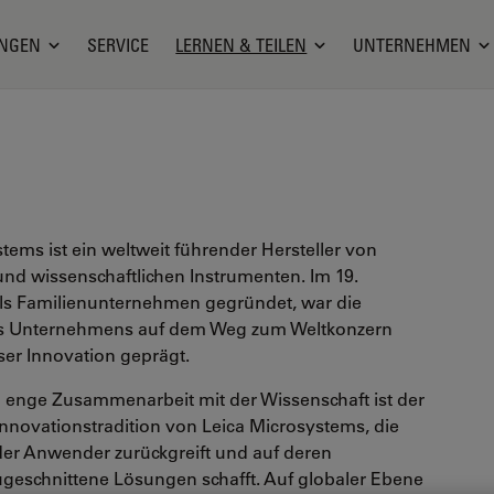
NGEN
SERVICE
LERNEN & TEILEN
UNTERNEHMEN
tems ist ein weltweit führender Hersteller von
nd wissenschaftlichen Instrumenten. Im 19.
ls Familienunternehmen gegründet, war die
es Unternehmens auf dem Weg zum Weltkonzern
ser Innovation geprägt.
ll enge Zusammenarbeit mit der Wissenschaft ist der
Innovationstradition von Leica Microsystems, die
 der Anwender zurückgreift und auf deren
ugeschnittene Lösungen schafft. Auf globaler Ebene