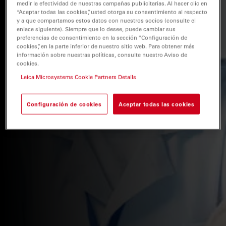
medir la efectividad de nuestras campañas publicitarias. Al hacer clic en
“Aceptar todas las cookies”, usted otorga su consentimiento al respecto
y a que compartamos estos datos con nuestros socios (consulte el
enlace siguiente). Siempre que lo desee, puede cambiar sus
preferencias de consentimiento en la sección “Configuración de
cookies”, en la parte inferior de nuestro sitio web. Para obtener más
información sobre nuestras políticas, consulte nuestro Aviso de
cookies.
Leica Microsystems Cookie Partners Details
Configuración de cookies
Aceptar todas las cookies