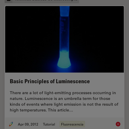
Basic Principles of Luminescence
There are a lot of light-emitting processes occurring in
nature. Luminescence is an umbrella term for those
kinds of events where light emission is not the result of
high temperatures. This article…
Apr 09, 2012
Tutorial
Fluorescencia
Basic P