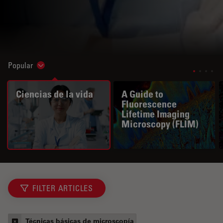
Popular
Show subnavigation
Ciencias de la vida
A Guide to
Fluorescence
Lifetime Imaging
Microscopy (FLIM)
FILTER ARTICLES
Técnicas básicas de microscopía