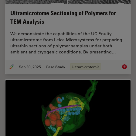
Ultramicrotome Sectioning of Polymers for
TEM Analysis
We demonstrate the capabilities of the UC Enuity
ultramicrotome from Leica Microsystems for preparing
ultrathin sections of polymer samples under both
ambient and cryogenic conditions. By presenting…
Sep 30, 2025
Case Study
Ultramicrotomía
Ultrami