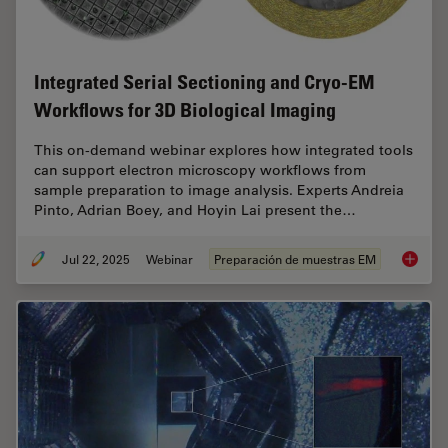
Integrated Serial Sectioning and Cryo-EM
Workflows for 3D Biological Imaging
This on-demand webinar explores how integrated tools
can support electron microscopy workflows from
sample preparation to image analysis. Experts Andreia
Pinto, Adrian Boey, and Hoyin Lai present the…
Jul 22, 2025
Webinar
Preparación de muestras EM
Integra