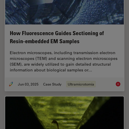
How Fluorescence Guides Sectioning of
Resin-embedded EM Samples
Electron microscopes, including transmission electron
microscopes (TEM) and scanning electron microscopes
(SEM), are widely utilized to gain detailed structural
information about biological samples or…
Jun 03, 2025
Case Study
Ultramicrotomía
How Flu