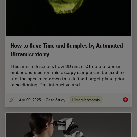
How to Save Time and Samples by Automated
Ultramicrotomy
This article describes how 3D micro-CT data of a resin-
embedded electron microscopy sample can be used to
trim the specimen down to a defined target plane prior
to sectioning. The interactive and…
Apr 09, 2025
Case Study
Ultramicrotomía
How to 