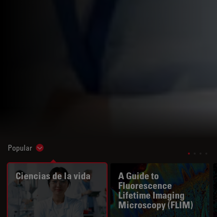
Popular
Show subnavigation
Ciencias de la vida
A Guide to
Fluorescence
Lifetime Imaging
Microscopy (FLIM)