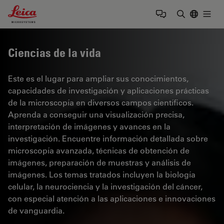
Leica Microsystems Logo
Togg
Introduzca
Ciencias de la vida
Este es el lugar para ampliar sus conocimientos,
capacidades de investigación y aplicaciones prácticas
de la microscopía en diversos campos científicos.
Aprenda a conseguir una visualización precisa,
interpretación de imágenes y avances en la
investigación. Encuentre información detallada sobre
microscopía avanzada, técnicas de obtención de
imágenes, preparación de muestras y análisis de
imágenes. Los temas tratados incluyen la biología
celular, la neurociencia y la investigación del cáncer,
con especial atención a las aplicaciones e innovaciones
de vanguardia.