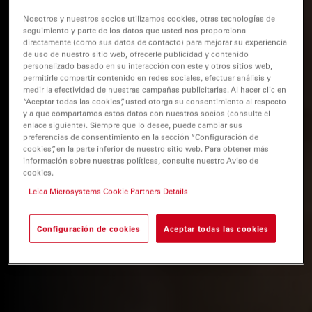
Nosotros y nuestros socios utilizamos cookies, otras tecnologías de
seguimiento y parte de los datos que usted nos proporciona
directamente (como sus datos de contacto) para mejorar su experiencia
de uso de nuestro sitio web, ofrecerle publicidad y contenido
personalizado basado en su interacción con este y otros sitios web,
permitirle compartir contenido en redes sociales, efectuar análisis y
medir la efectividad de nuestras campañas publicitarias. Al hacer clic en
“Aceptar todas las cookies”, usted otorga su consentimiento al respecto
y a que compartamos estos datos con nuestros socios (consulte el
enlace siguiente). Siempre que lo desee, puede cambiar sus
preferencias de consentimiento en la sección “Configuración de
cookies”, en la parte inferior de nuestro sitio web. Para obtener más
información sobre nuestras políticas, consulte nuestro Aviso de
cookies.
Leica Microsystems Cookie Partners Details
Configuración de cookies
Aceptar todas las cookies