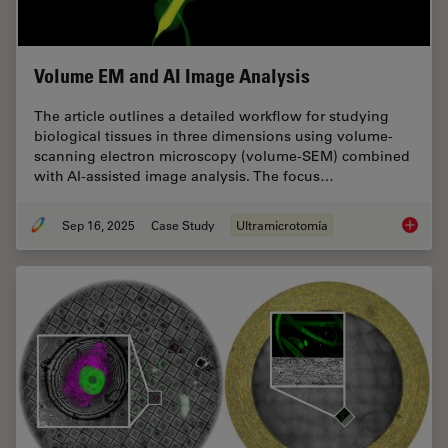
Volume EM and AI Image Analysis
The article outlines a detailed workflow for studying
biological tissues in three dimensions using volume-
scanning electron microscopy (volume-SEM) combined
with AI-assisted image analysis. The focus…
Sep 16, 2025
Case Study
Ultramicrotomía
Volume 