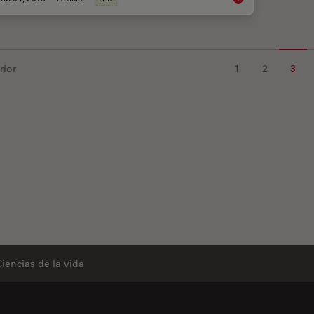
rior
1
2
3
Ciencias de la vida