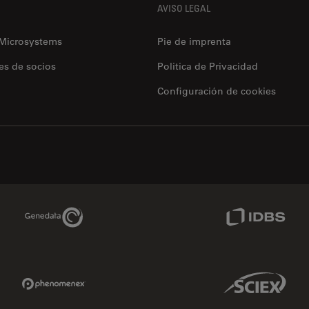
AVISO LEGAL
 Microsystems
Pie de imprenta
es de socios
Politica de Privacidad
Configuración de cookies
Genedata Link
IDBS Link
Phenomenex Link
Sciex Link