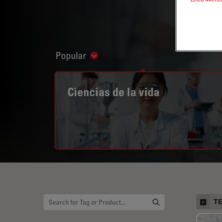
Popular
Show subnavigation
Ciencias de la vida
T