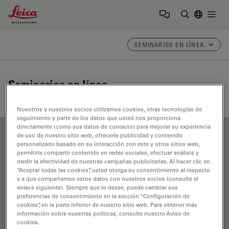
Leica Microsystems Logo
Togg
Introduzca
SEMINARIOS EN LÍNEA
Seminarios en línea
Nosotros y nuestros socios utilizamos cookies, otras tecnologías de
seguimiento y parte de los datos que usted nos proporciona
directamente (como sus datos de contacto) para mejorar su experiencia
de uso de nuestro sitio web, ofrecerle publicidad y contenido
FILTER ARTICLES
personalizado basado en su interacción con este y otros sitios web,
permitirle compartir contenido en redes sociales, efectuar análisis y
medir la efectividad de nuestras campañas publicitarias. Al hacer clic en
“Aceptar todas las cookies”, usted otorga su consentimiento al respecto
Cirugía de columna
y a que compartamos estos datos con nuestros socios (consulte el
enlace siguiente). Siempre que lo desee, puede cambiar sus
preferencias de consentimiento en la sección “Configuración de
cookies”, en la parte inferior de nuestro sitio web. Para obtener más
información sobre nuestras políticas, consulte nuestro Aviso de
cookies.