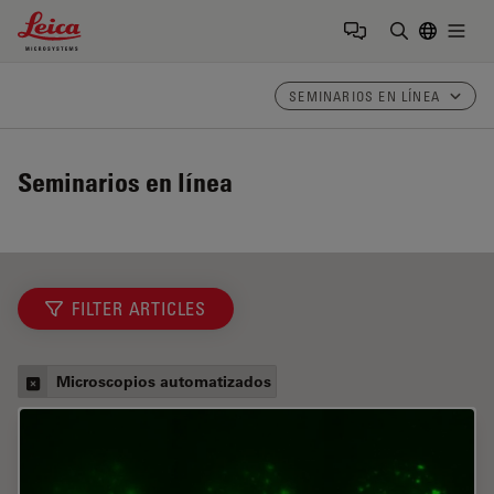
Leica Microsystems Logo
Togg
Introduzca
SEMINARIOS EN LÍNEA
Seminarios en línea
FILTER ARTICLES
Microscopios automatizados