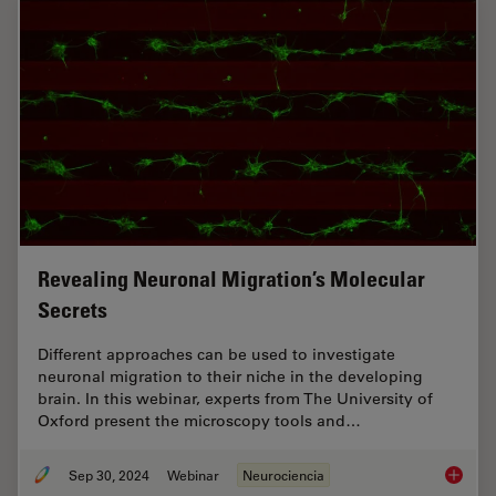
Revealing Neuronal Migration’s Molecular
Secrets
Different approaches can be used to investigate
neuronal migration to their niche in the developing
brain. In this webinar, experts from The University of
Oxford present the microscopy tools and…
Sep 30, 2024
Webinar
Neurociencia
Reveali