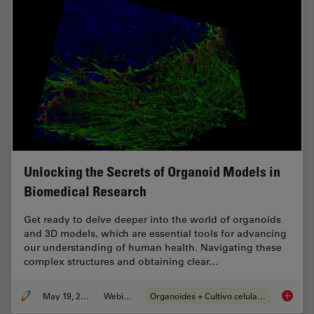
Unlocking the Secrets of Organoid Models in
Biomedical Research
Get ready to delve deeper into the world of organoids
and 3D models, which are essential tools for advancing
our understanding of human health. Navigating these
complex structures and obtaining clear…
May 19, 2025
Webinar
Organoides + Cultivo celular 3D
Unlocki