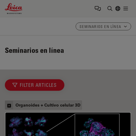
Leica Microsystems Logo
Togg
Introduzca
SEMINARIOS EN LÍNEA
Seminarios en línea
FILTER ARTICLES
Organoides + Cultivo celular 3D