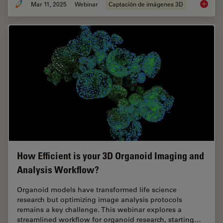
Mar 11, 2025
Webinar
Captación de imágenes 3D
Designi
How Efficient is your 3D Organoid Imaging and
Analysis Workflow?
Organoid models have transformed life science
research but optimizing image analysis protocols
remains a key challenge. This webinar explores a
streamlined workflow for organoid research, starting…