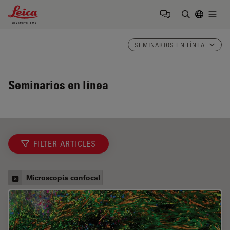
Leica Microsystems Logo
Togg
Introduzca
SEMINARIOS EN LÍNEA
Seminarios en línea
FILTER ARTICLES
Microscopía confocal