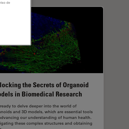
viso de
locking the Secrets of Organoid
dels in Biomedical Research
ready to delve deeper into the world of
noids and 3D models, which are essential tools
 advancing our understanding of human health.
igating these complex structures and obtaining