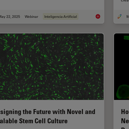
cle
May 22, 2025
Webinar
Inteligencia Artificial
Get to Insights Fast
signing the Future with Novel and
Ho
alable Stem Cell Culture
Ne