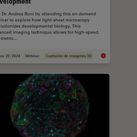
velopment
n Dr. Andrea Boni by attending this on-demand
inar to explore how light-sheet microscopy
lutionizes developmental biology. This
anced imaging technique allows for high-speed,
umetric…
ov 20, 2024
Webinar
Captación de imágenes 3D
 with Novel and Scalable Stem Cell Culture
How to Study Gene 