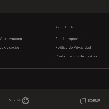
nea
AVISO LEGAL
 Microsystems
Pie de imprenta
es de socios
Politica de Privacidad
Configuración de cookies
Genedata Link
IDBS Link