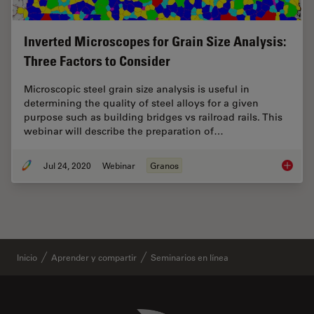
Inverted Microscopes for Grain Size Analysis:
Three Factors to Consider
Microscopic steel grain size analysis is useful in
determining the quality of steel alloys for a given
purpose such as building bridges vs railroad rails. This
webinar will describe the preparation of…
Jul 24, 2020
Webinar
Granos
Inverte
Inicio
Aprender y compartir
Seminarios en línea