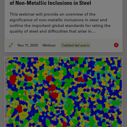
of Non-Metallic Inclusions in Steel
This webinar will provide an overview of the
significance of non-metallic inclusions in steel and
outline the important global standards for rating the
quality of steel and difficulties that arise in…
Nov 11, 2020
Webinar
Calidad del acero
How to 