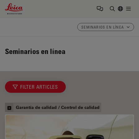
Leica Microsystems Logo
Togg
Introduzca
SEMINARIOS EN LÍNEA
Seminarios en línea
FILTER ARTICLES
Garantía de calidad / Control de calidad