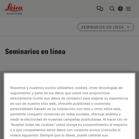
Leica Microsystems Logo
Togg
Introduzca
SEMINARIOS EN LÍNEA
Seminarios en línea
FILTER ARTICLES
Nosotros y nuestros socios utilizamos cookies, otras tecnologías de
seguimiento y parte de los datos que usted nos proporciona
directamente (como sus datos de contacto) para mejorar su experiencia
de uso de nuestro sitio web, ofrecerle publicidad y contenido
F-Techniques
personalizado basado en su interacción con este y otros sitios web,
permitirle compartir contenido en redes sociales, efectuar análisis y
medir la efectividad de nuestras campañas publicitarias. Al hacer clic en
“Aceptar todas las cookies”, usted otorga su consentimiento al respecto
y a que compartamos estos datos con nuestros socios (consulte el
enlace siguiente). Siempre que lo desee, puede cambiar sus