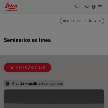
Leica Microsystems Logo
Togg
Introduzca
SEMINARIOS EN LÍNEA
Seminarios en línea
FILTER ARTICLES
Ciencia y análisis de materiales