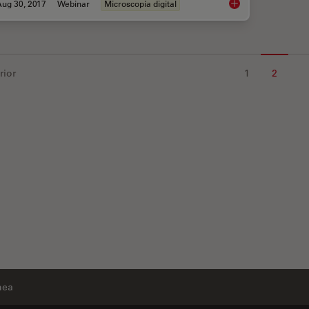
Aug 30, 2017
Webinar
Microscopía digital
Digital Microscopy i
rior
1
2
nea