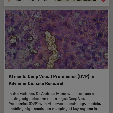
AI meets Deep Visual Proteomics (DVP) to
Advance Disease Research
In this webinar, Dr. Andreas Mund will introduce a
cutting-edge platform that merges Deep Visual
Proteomics (DVP) with AI-powered pathology models,
enabling high-resolution mapping of key regions in…