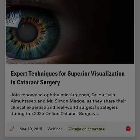
Expert Techniques for Superior Visualization
in Cataract Surgery
Join renowned ophthalmic surgeons, Dr. Hussein
Almuhtaseb and Mr. Simon Madge, as they share their
clinical expertise and real-world surgical strategies
during the 2025 Online Cataract Surgery…
Mar 18, 2026
Webinar
Cirugía de cataratas
Expert T