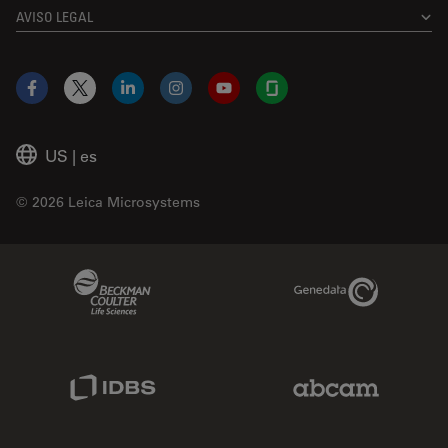
AVISO LEGAL
Facebook
X
LinkedIn
Instagram
YouTube
Glassdoor
US
|
es
© 2026 Leica Microsystems
Beckman Coulter Link
Genedata Link
IDBS Link
Abcam Limited