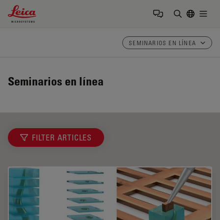
Leica Microsystems Logo
Togg
Introduzca
SEMINARIOS EN LÍNEA
Seminarios en línea
FILTER ARTICLES