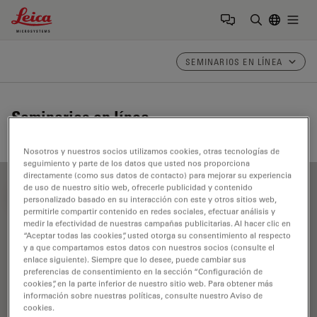
Leica Microsystems Logo
Togg
Introduzca
SEMINARIOS EN LÍNEA
Seminarios en línea
Nosotros y nuestros socios utilizamos cookies, otras tecnologías de
seguimiento y parte de los datos que usted nos proporciona
directamente (como sus datos de contacto) para mejorar su experiencia
de uso de nuestro sitio web, ofrecerle publicidad y contenido
FILTER ARTICLES
personalizado basado en su interacción con este y otros sitios web,
permitirle compartir contenido en redes sociales, efectuar análisis y
medir la efectividad de nuestras campañas publicitarias. Al hacer clic en
“Aceptar todas las cookies”, usted otorga su consentimiento al respecto
Patología clínica
y a que compartamos estos datos con nuestros socios (consulte el
enlace siguiente). Siempre que lo desee, puede cambiar sus
preferencias de consentimiento en la sección “Configuración de
cookies”, en la parte inferior de nuestro sitio web. Para obtener más
información sobre nuestras políticas, consulte nuestro Aviso de
cookies.