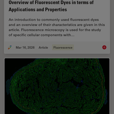
Overview of Fluorescent Dyes in terms of
Applications and Properties
An introduction to commonly used fluorescent dyes
and an overview of their characteristics are given in this
article. Fluorescence microscopy is used for the study
of specific cellular components with…
Mar 16, 2026
Article
Fluorescence
Overvie