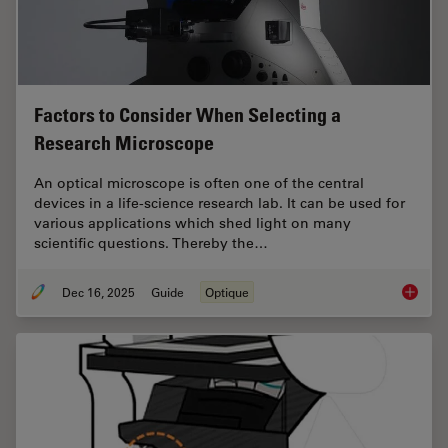
Factors to Consider When Selecting a
Research Microscope
An optical microscope is often one of the central
devices in a life-science research lab. It can be used for
various applications which shed light on many
scientific questions. Thereby the…
Dec 16, 2025
Guide
Optique
Factors