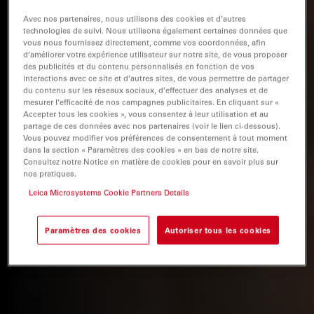
Avec nos partenaires, nous utilisons des cookies et d’autres
technologies de suivi. Nous utilisons également certaines données que
vous nous fournissez directement, comme vos coordonnées, afin
d’améliorer votre expérience utilisateur sur notre site, de vous proposer
des publicités et du contenu personnalisés en fonction de vos
interactions avec ce site et d’autres sites, de vous permettre de partager
du contenu sur les réseaux sociaux, d’effectuer des analyses et de
mesurer l’efficacité de nos campagnes publicitaires. En cliquant sur «
Accepter tous les cookies », vous consentez à leur utilisation et au
partage de ces données avec nos partenaires (voir le lien ci-dessous).
Vous pouvez modifier vos préférences de consentement à tout moment
dans la section « Paramètres des cookies » en bas de notre site.
Consultez notre Notice en matière de cookies pour en savoir plus sur
nos pratiques.
Leica Microsystems Cookie Partners Details
Paramètres des cookies
Autoriser tous les cookies