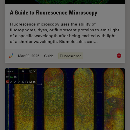
A Guide to Fluorescence Microscopy
Fluorescence microscopy uses the ability of
fluorophores, dyes, or fluorescent proteins to emit light
of a specific wavelength after being excited with light
of a shorter wavelength. Biomolecules can…
Mar 09, 2026
Guide
Fluorescence
A Guide