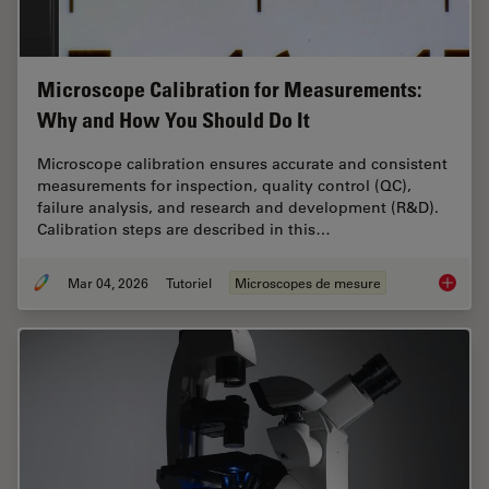
Microscope Calibration for Measurements:
Why and How You Should Do It
Microscope calibration ensures accurate and consistent
measurements for inspection, quality control (QC),
failure analysis, and research and development (R&D).
Calibration steps are described in this…
Mar 04, 2026
Tutoriel
Microscopes de mesure
Microsc