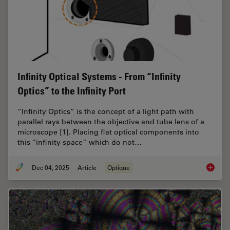
Infinity Optical Systems - From “Infinity
Optics” to the Infinity Port
“Infinity Optics” is the concept of a light path with
parallel rays between the objective and tube lens of a
microscope [1]. Placing flat optical components into
this “infinity space” which do not…
Dec 04, 2025
Article
Optique
Infinity