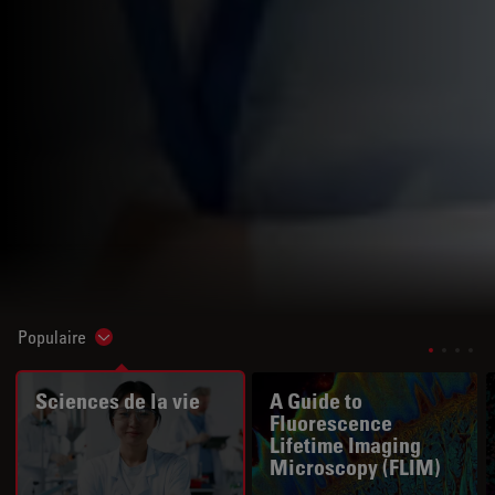
Populaire
Show subnavigation
Sciences de la vie
A Guide to
Fluorescence
Lifetime Imaging
Microscopy (FLIM)