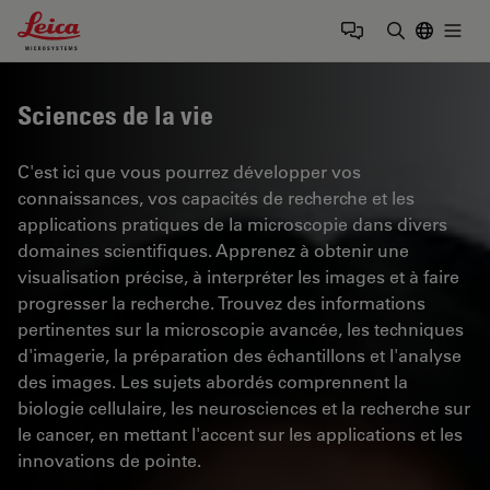
Leica Microsystems Logo
Togg
Saisir un t
Sciences de la vie
C'est ici que vous pourrez développer vos
connaissances, vos capacités de recherche et les
applications pratiques de la microscopie dans divers
domaines scientifiques. Apprenez à obtenir une
visualisation précise, à interpréter les images et à faire
progresser la recherche. Trouvez des informations
pertinentes sur la microscopie avancée, les techniques
d'imagerie, la préparation des échantillons et l'analyse
des images. Les sujets abordés comprennent la
biologie cellulaire, les neurosciences et la recherche sur
le cancer, en mettant l'accent sur les applications et les
innovations de pointe.