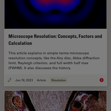
Microscope Resolution: Concepts, Factors and
Calculation
This article explains in simple terms microscope
resolution concepts, like the Airy disc, Abbe diffraction
limit, Rayleigh criterion, and full width half max
(FWHM). It also discusses the history.
Jan 19, 2023
Article
Résolution
Microsc