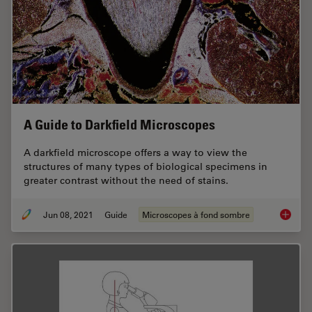
A Guide to Darkfield Microscopes
A darkfield microscope offers a way to view the
structures of many types of biological specimens in
greater contrast without the need of stains.
Jun 08, 2021
Guide
Microscopes à fond sombre
A Guide