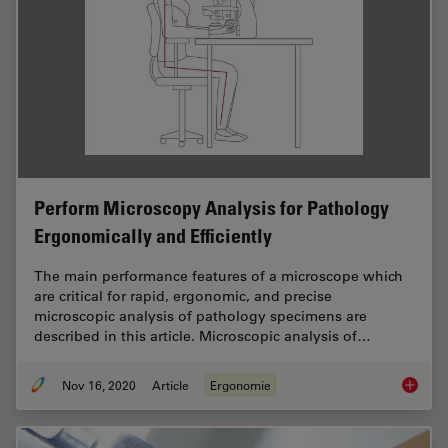
Perform Microscopy Analysis for Pathology
Ergonomically and Efficiently
The main performance features of a microscope which
are critical for rapid, ergonomic, and precise
microscopic analysis of pathology specimens are
described in this article. Microscopic analysis of…
Nov 16, 2020
Article
Ergonomie
Perform