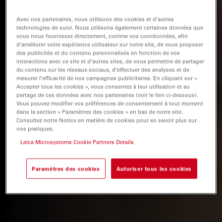
Avec nos partenaires, nous utilisons des cookies et d’autres
technologies de suivi. Nous utilisons également certaines données que
vous nous fournissez directement, comme vos coordonnées, afin
d’améliorer votre expérience utilisateur sur notre site, de vous proposer
des publicités et du contenu personnalisés en fonction de vos
interactions avec ce site et d’autres sites, de vous permettre de partager
du contenu sur les réseaux sociaux, d’effectuer des analyses et de
mesurer l’efficacité de nos campagnes publicitaires. En cliquant sur «
Accepter tous les cookies », vous consentez à leur utilisation et au
partage de ces données avec nos partenaires (voir le lien ci-dessous).
Vous pouvez modifier vos préférences de consentement à tout moment
dans la section « Paramètres des cookies » en bas de notre site.
Consultez notre Notice en matière de cookies pour en savoir plus sur
nos pratiques.
Leica Microsystems Cookie Partners Details
Paramètres des cookies
Autoriser tous les cookies