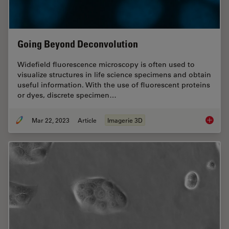
Going Beyond Deconvolution
Widefield fluorescence microscopy is often used to
visualize structures in life science specimens and obtain
useful information. With the use of fluorescent proteins
or dyes, discrete specimen…
Mar 22, 2023
Article
Imagerie 3D
Going B