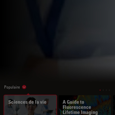
Populaire
Show subnavigation
Sciences de la vie
A Guide to
Fluorescence
Lifetime Imaging