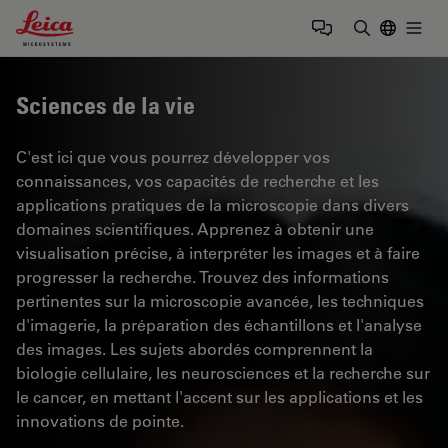
Leica Microsystems Logo
Togg
Saisir un t
Sciences de la vie
C'est ici que vous pourrez développer vos
connaissances, vos capacités de recherche et les
applications pratiques de la microscopie dans divers
domaines scientifiques. Apprenez à obtenir une
visualisation précise, à interpréter les images et à faire
progresser la recherche. Trouvez des informations
pertinentes sur la microscopie avancée, les techniques
d'imagerie, la préparation des échantillons et l'analyse
des images. Les sujets abordés comprennent la
biologie cellulaire, les neurosciences et la recherche sur
le cancer, en mettant l'accent sur les applications et les
innovations de pointe.