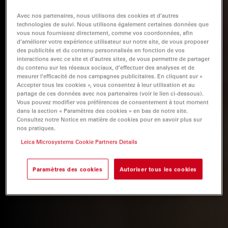
Avec nos partenaires, nous utilisons des cookies et d’autres
technologies de suivi. Nous utilisons également certaines données que
vous nous fournissez directement, comme vos coordonnées, afin
d’améliorer votre expérience utilisateur sur notre site, de vous proposer
des publicités et du contenu personnalisés en fonction de vos
interactions avec ce site et d’autres sites, de vous permettre de partager
du contenu sur les réseaux sociaux, d’effectuer des analyses et de
mesurer l’efficacité de nos campagnes publicitaires. En cliquant sur «
Accepter tous les cookies », vous consentez à leur utilisation et au
partage de ces données avec nos partenaires (voir le lien ci-dessous).
Vous pouvez modifier vos préférences de consentement à tout moment
dans la section « Paramètres des cookies » en bas de notre site.
Consultez notre Notice en matière de cookies pour en savoir plus sur
nos pratiques.
Leica Microsystems Cookie Partners Details
Paramètres des cookies
Autoriser tous les cookies