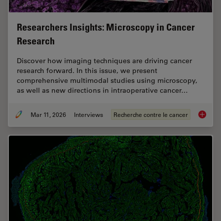
Researchers Insights: Microscopy in Cancer
Research
Discover how imaging techniques are driving cancer
research forward. In this issue, we present
comprehensive multimodal studies using microscopy,
as well as new directions in intraoperative cancer…
Mar 11, 2026
Interviews
Recherche contre le cancer
Researc