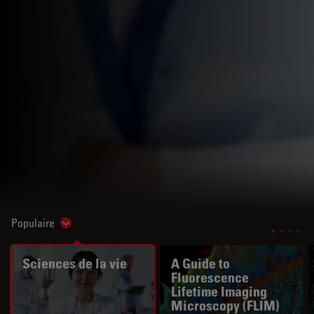
Populaire
Show subnavigation
Sciences de la vie
A Guide to
Fluorescence
Lifetime Imaging
Microscopy (FLIM)