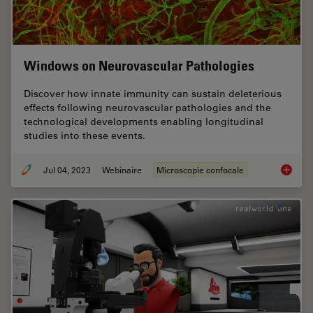
Windows on Neurovascular Pathologies
Discover how innate immunity can sustain deleterious
effects following neurovascular pathologies and the
technological developments enabling longitudinal
studies into these events.
Jul 04, 2023
Webinaire
Microscopie confocale
Windows