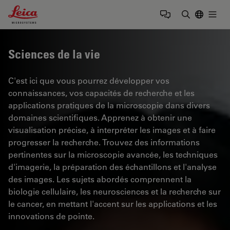
Leica Microsystems Logo
Togg
Saisir un t
Sciences de la vie
C'est ici que vous pourrez développer vos
connaissances, vos capacités de recherche et les
applications pratiques de la microscopie dans divers
domaines scientifiques. Apprenez à obtenir une
visualisation précise, à interpréter les images et à faire
progresser la recherche. Trouvez des informations
pertinentes sur la microscopie avancée, les techniques
d'imagerie, la préparation des échantillons et l'analyse
des images. Les sujets abordés comprennent la
biologie cellulaire, les neurosciences et la recherche sur
le cancer, en mettant l'accent sur les applications et les
innovations de pointe.