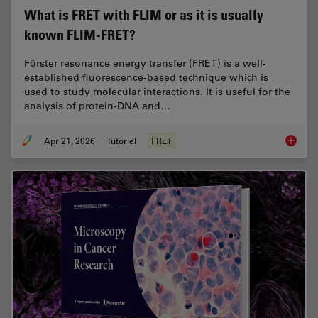
What is FRET with FLIM or as it is usually
known FLIM-FRET?
Förster resonance energy transfer (FRET) is a well-
established fluorescence-based technique which is
used to study molecular interactions. It is useful for the
analysis of protein-DNA and…
Apr 21, 2026
Tutoriel
FRET
What is