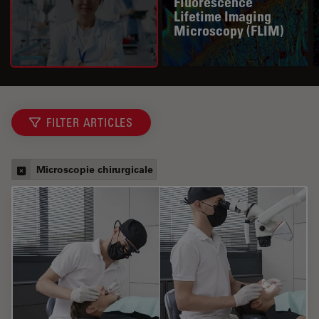
Fluorescence
Lifetime Imaging
Microscopy (FLIM)
FILTER ARTICLES
Microscopie chirurgicale