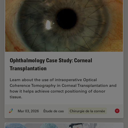
Ophthalmology Case Study: Corneal
Transplantation
Learn about the use of intraoperative Optical
Coherence Tomography in Corneal Transplantation and
how it helps achieve correct positioning of donor
tissue.
Mar 03, 2026
Étude de cas
Chirurgie de la cornée
Ophthal