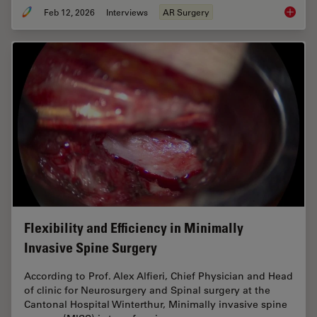
Feb 12, 2026
Interviews
AR Surgery
Advance
Flexibility and Efficiency in Minimally
Invasive Spine Surgery
According to Prof. Alex Alfieri, Chief Physician and Head
of clinic for Neurosurgery and Spinal surgery at the
Cantonal Hospital Winterthur, Minimally invasive spine