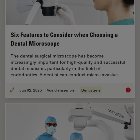
Six Features to Consider when Choosing a
Dental Microscope
The dental surgical microscope has become
increasingly important for high-quality and successful
dental medicine, particularly in the field of
endodontics. A dentist can conduct micro-invasive…
Jun 02, 2026
Vue d'ensemble
Dentisterie
Six Fea