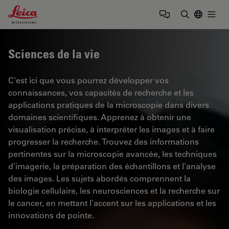
Leica Microsystems Logo
Togg
Saisir un t
Sciences de la vie
C'est ici que vous pourrez développer vos
connaissances, vos capacités de recherche et les
applications pratiques de la microscopie dans divers
domaines scientifiques. Apprenez à obtenir une
visualisation précise, à interpréter les images et à faire
progresser la recherche. Trouvez des informations
pertinentes sur la microscopie avancée, les techniques
d'imagerie, la préparation des échantillons et l'analyse
des images. Les sujets abordés comprennent la
biologie cellulaire, les neurosciences et la recherche sur
le cancer, en mettant l'accent sur les applications et les
innovations de pointe.