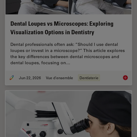
Dental Loupes vs Microscopes: Exploring
Visualization Options in Dentistry
Dental professionals often ask: “Should I use dental
loupes or invest in a microscope?” This article explores
the key differences between dental microscopes and
dental loupes, focusing on…
Jun 22, 2026
Vue d'ensemble
Dentisterie
Dental L