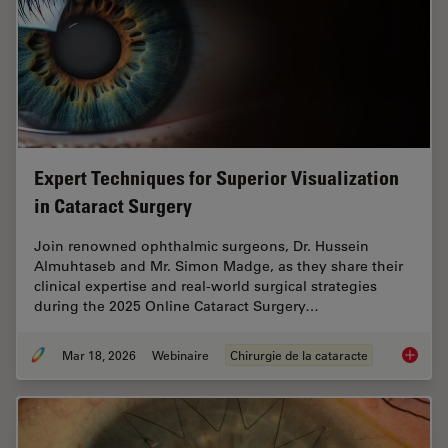
Expert Techniques for Superior Visualization
in Cataract Surgery
Join renowned ophthalmic surgeons, Dr. Hussein
Almuhtaseb and Mr. Simon Madge, as they share their
clinical expertise and real-world surgical strategies
during the 2025 Online Cataract Surgery…
Mar 18, 2026
Webinaire
Chirurgie de la cataracte
Expert T