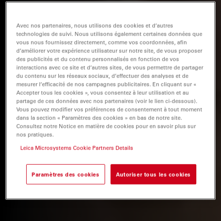
Avec nos partenaires, nous utilisons des cookies et d’autres
technologies de suivi. Nous utilisons également certaines données que
vous nous fournissez directement, comme vos coordonnées, afin
d’améliorer votre expérience utilisateur sur notre site, de vous proposer
des publicités et du contenu personnalisés en fonction de vos
interactions avec ce site et d’autres sites, de vous permettre de partager
du contenu sur les réseaux sociaux, d’effectuer des analyses et de
mesurer l’efficacité de nos campagnes publicitaires. En cliquant sur «
Accepter tous les cookies », vous consentez à leur utilisation et au
partage de ces données avec nos partenaires (voir le lien ci-dessous).
Vous pouvez modifier vos préférences de consentement à tout moment
dans la section « Paramètres des cookies » en bas de notre site.
Consultez notre Notice en matière de cookies pour en savoir plus sur
nos pratiques.
Leica Microsystems Cookie Partners Details
Paramètres des cookies
Autoriser tous les cookies