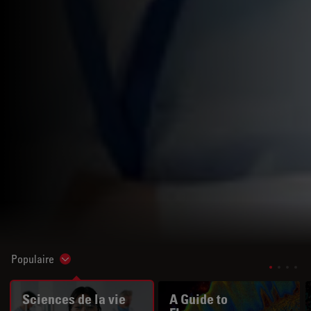
Populaire
Show subnavigation
Sciences de la vie
A Guide to