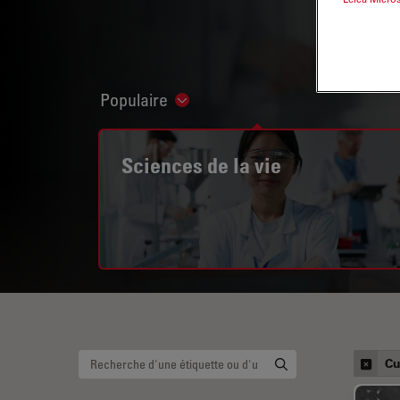
Populaire
Show subnavigation
Sciences de la vie
Cu