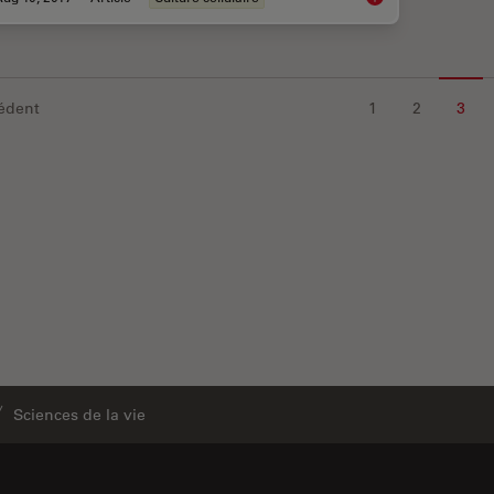
édent
1
2
3
Sciences de la vie