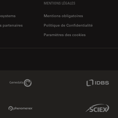
MENTIONS LÉGALES
rosystems
Mentions obligatoires
s partenaires
Politique de Confidentialité
Paramètres des cookies
Genedata Link
IDBS Link
Phenomenex Link
Sciex Link