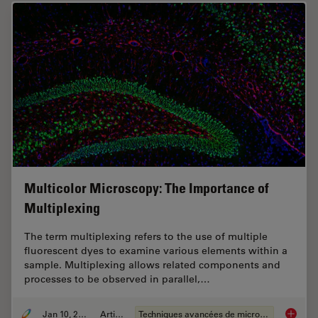
Multicolor Microscopy: The Importance of
Multiplexing
The term multiplexing refers to the use of multiple
fluorescent dyes to examine various elements within a
sample. Multiplexing allows related components and
processes to be observed in parallel,…
Jan 10, 2022
Article
Techniques avancées de microscopie
Multico