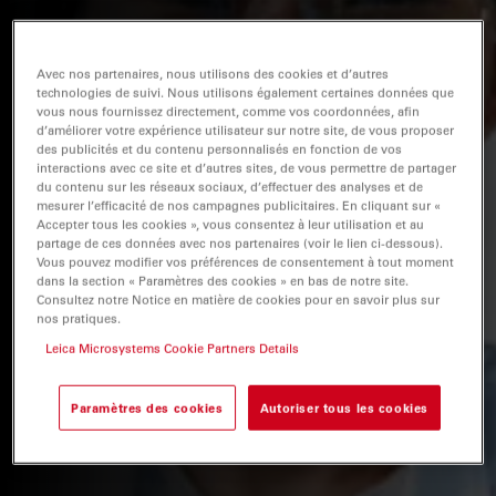
Avec nos partenaires, nous utilisons des cookies et d’autres
technologies de suivi. Nous utilisons également certaines données que
vous nous fournissez directement, comme vos coordonnées, afin
d’améliorer votre expérience utilisateur sur notre site, de vous proposer
des publicités et du contenu personnalisés en fonction de vos
interactions avec ce site et d’autres sites, de vous permettre de partager
du contenu sur les réseaux sociaux, d’effectuer des analyses et de
mesurer l’efficacité de nos campagnes publicitaires. En cliquant sur «
Accepter tous les cookies », vous consentez à leur utilisation et au
partage de ces données avec nos partenaires (voir le lien ci-dessous).
Vous pouvez modifier vos préférences de consentement à tout moment
dans la section « Paramètres des cookies » en bas de notre site.
Consultez notre Notice en matière de cookies pour en savoir plus sur
nos pratiques.
Leica Microsystems Cookie Partners Details
Paramètres des cookies
Autoriser tous les cookies