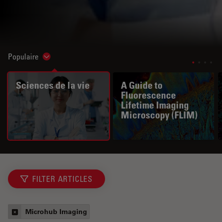
Populaire
Show subnavigation
Sciences de la vie
A Guide to
Fluorescence
Lifetime Imaging
Microscopy (FLIM)
FILTER ARTICLES
Microhub Imaging