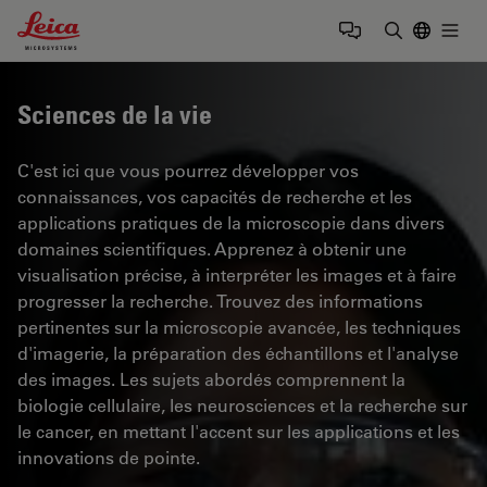
Leica Microsystems Logo
Togg
Saisir un t
Sciences de la vie
C'est ici que vous pourrez développer vos
connaissances, vos capacités de recherche et les
applications pratiques de la microscopie dans divers
domaines scientifiques. Apprenez à obtenir une
visualisation précise, à interpréter les images et à faire
progresser la recherche. Trouvez des informations
pertinentes sur la microscopie avancée, les techniques
d'imagerie, la préparation des échantillons et l'analyse
des images. Les sujets abordés comprennent la
biologie cellulaire, les neurosciences et la recherche sur
le cancer, en mettant l'accent sur les applications et les
innovations de pointe.